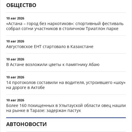
ОБЩЕСТВО
10 авг 2026
«Астана – город без наркотиков»: спортивный фестиваль
собрал сотни участников в столичном Триатлон парке
10 авг 2026
Августовское ЕНТ стартовало в Казахстане
10 авг 2026
В Астане возложили цветы к памятнику Абаю
10 авг 2026
14 протоколов составили на водителя, устроившего «шоу»
на дороге в Актобе
10 авг 2026
Более 160 похищенных в Улытауской области овец нашли
на рынке в Таразе: задержан пастух
АВТОНОВОСТИ