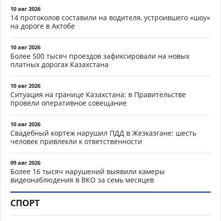
10 авг 2026
14 протоколов составили на водителя, устроившего «шоу»
на дороге в Актобе
10 авг 2026
Более 500 тысяч проездов зафиксировали на новых
платных дорогах Казахстана
10 авг 2026
Ситуация на границе Казахстана: в Правительстве
провели оперативное совещание
10 авг 2026
Свадебный кортеж нарушил ПДД в Жезказгане: шесть
человек привлекли к ответственности
09 авг 2026
Более 16 тысяч нарушений выявили камеры
видеонаблюдения в ВКО за семь месяцев
СПОРТ