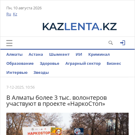
Пн, 10 августа 2026
Ru
Kz
Алматы
Астана
Шымкент
ИИ
Криминал
Образование
Здоровье
Аграрный сектор
Бизнес
Интервью
Звезды
7-12-2025, 10:56
В Алматы более 3 тыс. волонтеров
участвуют в проекте «НаркоСтоп»