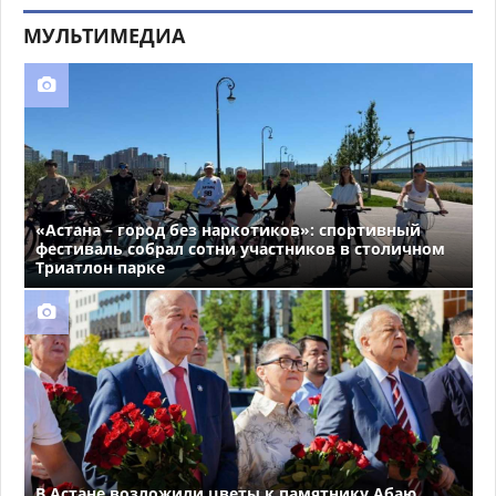
МУЛЬТИМЕДИА
«Астана – город без наркотиков»: спортивный
фестиваль собрал сотни участников в столичном
Триатлон парке
В Астане возложили цветы к памятнику Абаю