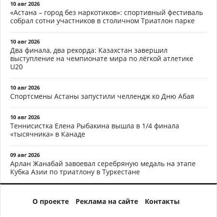
10 авг 2026
«Астана – город без наркотиков»: спортивный фестиваль
собрал сотни участников в столичном Триатлон парке
10 авг 2026
Два финала, два рекорда: Казахстан завершил
выступление на чемпионате мира по лёгкой атлетике
U20
10 авг 2026
Спортсмены Астаны запустили челлендж ко Дню Абая
10 авг 2026
Теннисистка Елена Рыбакина вышла в 1/4 финала
«тысячника» в Канаде
09 авг 2026
Арлан Жанабай завоевал серебряную медаль на этапе
Кубка Азии по триатлону в Туркестане
О проекте
Реклама на сайте
Контакты