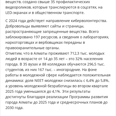
веществ, создано свыше 35 профилактических
видеороликов, которые транслируются в соцсетях, на
LED-экранах и в общественном транспорте.
С 2024 года действует направление киберволонтерства.
Добровольцы выявляют сайты и страницы,
распространяющие запрещенные вещества. Всего
заблокировано 197 ресурсов, а сведения о лабораториях,
наркоторговцах и вербовщиках переданы в
правоохранительные органы.
Отметим, что в Алматы проживают 712,3 тыс. молодых
людей в возрасте от 14 до 35 лет – это 32% населения
города. В 35 вузах и 88 колледжах обучаются 296,5 тыс.
студентов, из них 167 тыс. – иногородние. На фоне
работы в молодежной сфере наблюдается положительная
динамика: доля NEET-молодежи снизилась с 6,4% до 5,8%,
а уровень молодежной безработицы во втором квартале
2025 года уменьшился до 4,1%. Эти результаты
достигнуты благодаря реализации Программы развития
города Алматы до 2025 года и среднесрочных планов до
2030 года.