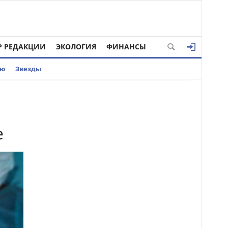
Р РЕДАКЦИИ
ЭКОЛОГИЯ
ФИНАНСЫ
ью
Звезды
е