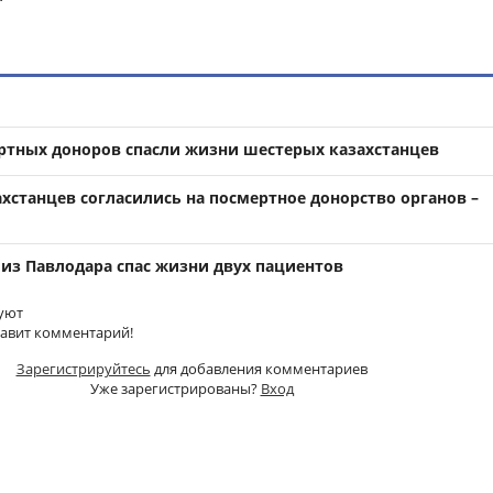
ртных доноров спасли жизни шестерых казахстанцев
хстанцев согласились на посмертное донорство органов –
из Павлодара спас жизни двух пациентов
уют
тавит комментарий!
Зарегистрируйтесь
для добавления комментариев
Уже зарегистрированы?
Вход