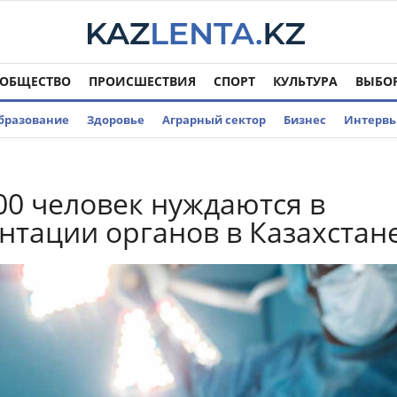
ОБЩЕСТВО
ПРОИСШЕСТВИЯ
СПОРТ
КУЛЬТУРА
ВЫБО
бразование
Здоровье
Аграрный сектор
Бизнес
Интерв
00 человек нуждаются в
нтации органов в Казахстан