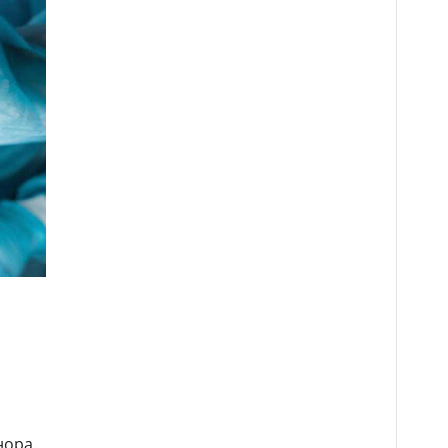
нора.