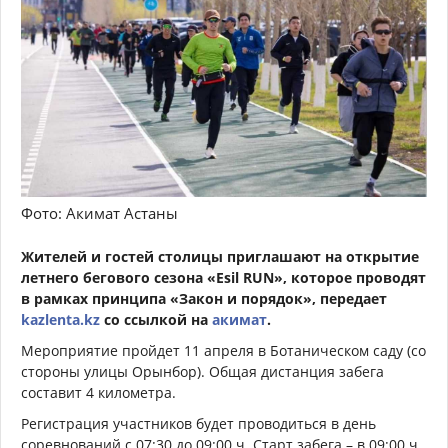
Фото: Акимат Астаны
Жителей и гостей столицы приглашают на открытие
летнего бегового сезона «Esil RUN», которое проводят
в рамках принципа «Закон и порядок», передает
kazlenta.kz
со ссылкой на
акимат
.
Мероприятие пройдет 11 апреля в Ботаническом саду (со
стороны улицы Орынбор). Общая дистанция забега
составит 4 километра.
Регистрация участников будет проводиться в день
соревнований с 07:30 до 09:00 ч. Старт забега – в 09:00 ч.