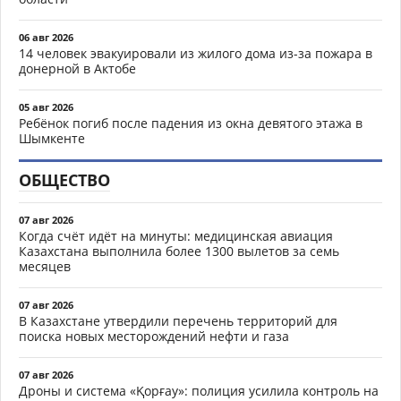
06 авг 2026
14 человек эвакуировали из жилого дома из-за пожара в
донерной в Актобе
05 авг 2026
Ребёнок погиб после падения из окна девятого этажа в
Шымкенте
ОБЩЕСТВО
07 авг 2026
Когда счёт идёт на минуты: медицинская авиация
Казахстана выполнила более 1300 вылетов за семь
месяцев
07 авг 2026
В Казахстане утвердили перечень территорий для
поиска новых месторождений нефти и газа
07 авг 2026
Дроны и система «Қорғау»: полиция усилила контроль на