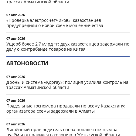
трассах Алматинской области
07 авг 2026
«Проверка электросчётчиков»: казахстанцев
предупредили о новой схеме мошенничества
07 авг 2026
Ущерб более 2,7 млрд тг: двух казахстанцев задержали по
делу о контрабанде товаров из Китая
АВТОНОВОСТИ
07 авг 2026
Дроны и система «Қорғау»: полиция усилила контроль на
трассах Алматинской области
07 авг 2026
Поддельные госномера продавали по всему Казахстану:
организатора схемы задержали в Алматы
07 авг 2026
Лишённый прав водитель снова попался пьяным за
рулём и отправился в колонию в Жетысуской области