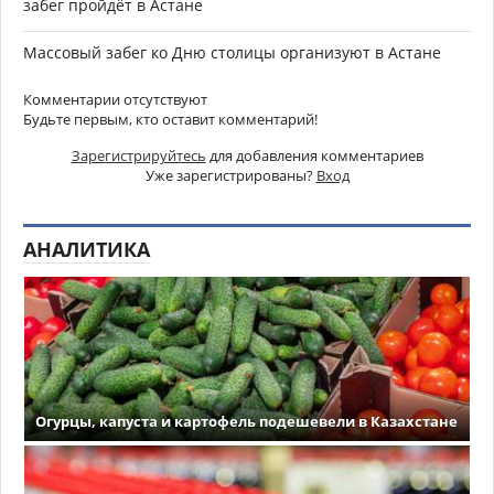
забег пройдёт в Астане
Массовый забег ко Дню столицы организуют в Астане
Комментарии отсутствуют
Будьте первым, кто оставит комментарий!
Зарегистрируйтесь
для добавления комментариев
Уже зарегистрированы?
Вход
АНАЛИТИКА
Огурцы, капуста и картофель подешевели в Казахстане