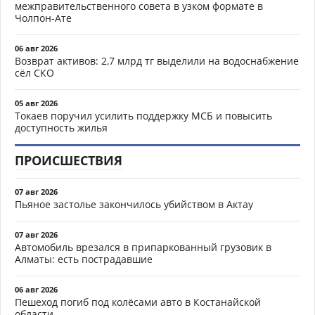
межправительственного совета в узком формате в
Чолпон-Ате
06 авг 2026
Возврат активов: 2,7 млрд тг выделили на водоснабжение
сёл СКО
05 авг 2026
Токаев поручил усилить поддержку МСБ и повысить
доступность жилья
ПРОИСШЕСТВИЯ
07 авг 2026
Пьяное застолье закончилось убийством в Актау
07 авг 2026
Автомобиль врезался в припаркованный грузовик в
Алматы: есть пострадавшие
06 авг 2026
Пешеход погиб под колёсами авто в Костанайской
области