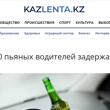
ОБЩЕСТВО
ПРОИСШЕСТВИЯ
СПОРТ
КУЛЬТУРА
ВЫБО
бразование
Здоровье
Аграрный сектор
Бизнес
Интерв
0 пьяных водителей задерж