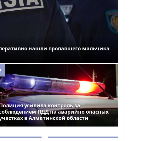
перативно нашли пропавшего мальчика
и
Полиция усилила контроль за
соблюдением ПДД на аварийно опасных
участках в Алматинской области