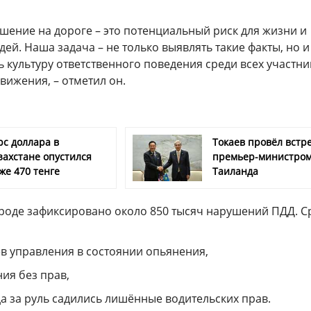
шение на дороге – это потенциальный риск для жизни и
ей. Наша задача – не только выявлять такие факты, но и
 культуру ответственного поведения среди всех участни
вижения, – отметил он.
рс доллара в
Токаев провёл встре
захстане опустился
премьер-министро
же 470 тенге
Таиланда
городе зафиксировано около 850 тысяч нарушений ПДД. С
ев управления в состоянии опьянения,
ния без прав,
гда за руль садились лишённые водительских прав.