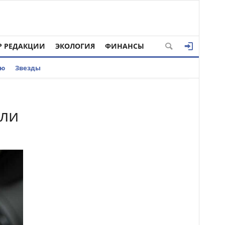
Р РЕДАКЦИИ
ЭКОЛОГИЯ
ФИНАНСЫ
ью
Звезды
али