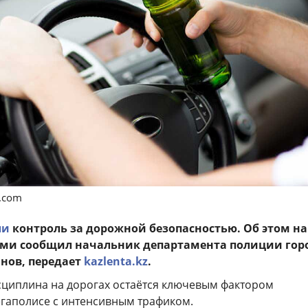
s.com
ли
контроль за дорожной безопасностью. Об этом на
ями сообщил начальник департамента полиции гор
нов, передает
kazlenta.kz
.
исциплина на дорогах остаётся ключевым фактором
егаполисе с интенсивным трафиком.