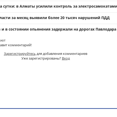
а сутки: в Алматы усилили контроль за электросамокатам
бласти за месяц выявили более 20 тысяч нарушений ПДД
 и в состоянии опьянения задержали на дорогах Павлодара
уют
тавит комментарий!
Зарегистрируйтесь
для добавления комментариев
Уже зарегистрированы?
Вход