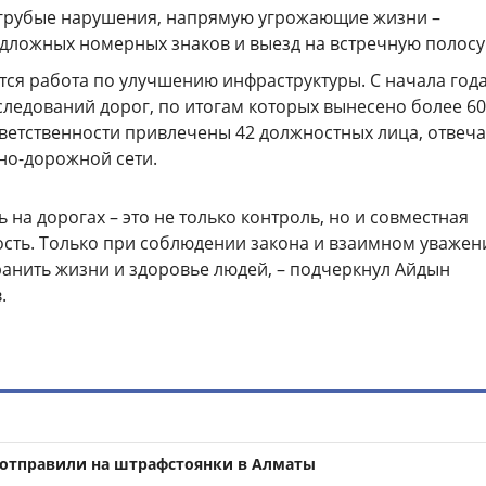
грубые нарушения, напрямую угрожающие жизни –
дложных номерных знаков и выезд на встречную полосу
тся работа по улучшению инфраструктуры. С начала год
следований дорог, по итогам которых вынесено более 6
тветственности привлечены 42 должностных лица, отве
но-дорожной сети.
 на дорогах – это не только контроль, но и совместная
ость. Только при соблюдении закона и взаимном уваже
анить жизни и здоровье людей, – подчеркнул Айдын
.
о отправили на штрафстоянки в Алматы