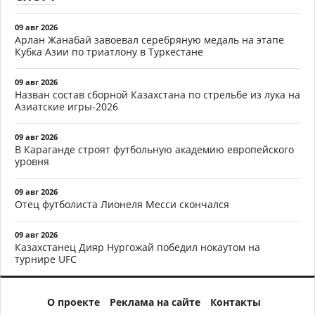
09 авг 2026
Арлан Жанабай завоевал серебряную медаль на этапе
Кубка Азии по триатлону в Туркестане
09 авг 2026
Назван состав сборной Казахстана по стрельбе из лука на
Азиатские игры-2026
09 авг 2026
В Караганде строят футбольную академию европейского
уровня
09 авг 2026
Отец футболиста Лионеля Месси скончался
09 авг 2026
Казахстанец Дияр Нургожай победил нокаутом на
турнире UFC
О проекте
Реклама на сайте
Контакты