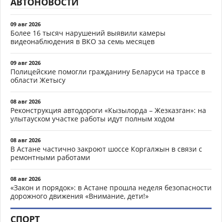
АВТОНОВОСТИ
09 авг 2026
Более 16 тысяч нарушений выявили камеры
видеонаблюдения в ВКО за семь месяцев
09 авг 2026
Полицейские помогли гражданину Беларуси на трассе в
области Жетысу
08 авг 2026
Реконструкция автодороги «Кызылорда – Жезказган»: на
улытауском участке работы идут полным ходом
08 авг 2026
В Астане частично закроют шоссе Коргалжын в связи с
ремонтными работами
08 авг 2026
«Закон и порядок»: в Астане прошла неделя безопасности
дорожного движения «Внимание, дети!»
СПОРТ