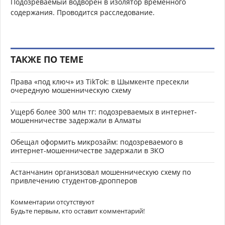
Подозреваемый водворён в изолятор временного
содержания. Проводится расследование.
ТАКЖЕ ПО ТЕМЕ
Права «под ключ» из TikTok: в Шымкенте пресекли
очередную мошенническую схему
Ущерб более 300 млн тг: подозреваемых в интернет-
мошенничестве задержали в Алматы
Обещал оформить микрозайм: подозреваемого в
интернет-мошенничестве задержали в ЗКО
Астанчанин организовал мошенническую схему по
привлечению студентов-дропперов
Комментарии отсутствуют
Будьте первым, кто оставит комментарий!