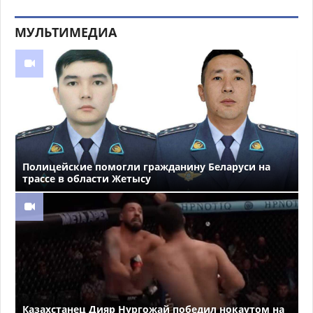
МУЛЬТИМЕДИА
Полицейские помогли гражданину Беларуси на
трассе в области Жетысу
Казахстанец Дияр Нургожай победил нокаутом на