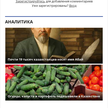
Зарегистрируйтесь
для добавления комментариев
Уже зарегистрированы?
Вход
АНАЛИТИКА
Почти 19 тысяч казахстанцев носят имя Абай
Огурцы, капуста и картофель подешевели в Казахстане