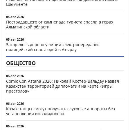
Шымкенте
05 авг 2026
Пострадавшего от камнепада туриста спасли в горах
Алматинской области
05 авг 2026
Загорелось дерево у линии электропередачи:
полицейский спас людей в Атырау
ОБЩЕСТВО
06 авг 2026
Comic Con Astana 2026: Николай Костер-Вальдау назвал
Казахстан территорией дипломатии на карте «Игры
престолов»
06 авг 2026
Казахстанцы смогут получать слуховые аппараты без
установления инвалидности
06 авг 2026