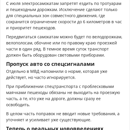
С июля электросамокатам запретят ездить по тротуарам
и пешеходным дорожкам. Исключение сделают только
для специальных зон совместного движения, где
сохранится ограничение скорости до 6 километров в час
и приоритет пешеходов.
Передвигаться самокатам можно будет по велодорожкам,
велополосам, обочине или по правому краю проезжей
части в один ряд. В темное время суток транспорт
должен быть оборудован световыми приборами.
Пропуск авто со спецсигналами
Отдельно в МВД напомнили о норме, которая уже
действует, но часто игнорируется.
При приближении спецтранспорта с проблесковыми
маячками пешеходы обязаны не выходить на проезжую
часть, а те, кто уже на дороге, должны сразу ее
освободить.
В целом часть поправок не вводит новые требования, а
уточняет и усиливает уже существующие.
Теперь о реальных нововведениях