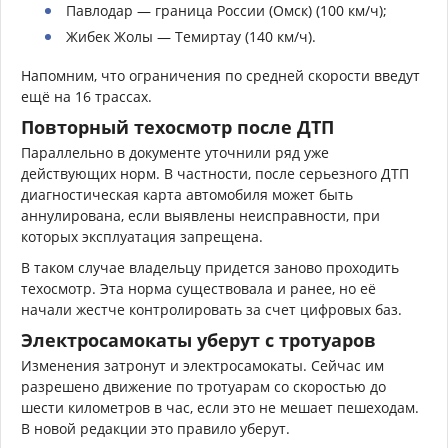
Павлодар — граница России (Омск) (100 км/ч);
Жибек Жолы — Темиртау (140 км/ч).
Напомним, что ограничения по средней скорости введут
ещё на 16 трассах.
Повторный техосмотр после ДТП
Параллельно в документе уточнили ряд уже
действующих норм. В частности, после серьезного ДТП
диагностическая карта автомобиля может быть
аннулирована, если выявлены неисправности, при
которых эксплуатация запрещена.
В таком случае владельцу придется заново проходить
техосмотр. Эта норма существовала и ранее, но её
начали жестче контролировать за счет цифровых баз.
Электросамокаты уберут с тротуаров
Изменения затронут и электросамокаты. Сейчас им
разрешено движение по тротуарам со скоростью до
шести километров в час, если это не мешает пешеходам.
В новой редакции это правило уберут.