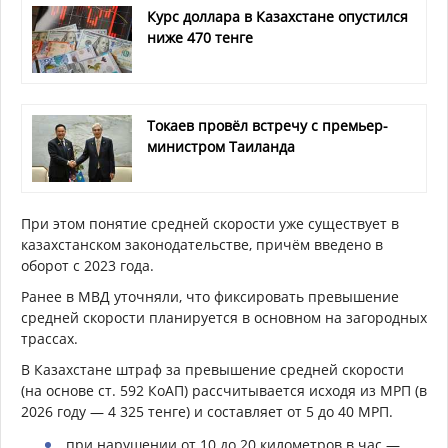
Курс доллара в Казахстане опустился
ниже 470 тенге
Токаев провёл встречу с премьер-
министром Таиланда
При этом понятие средней скорости уже существует в
казахстанском законодательстве, причём введено в
оборот с 2023 года.
Ранее в МВД уточняли, что фиксировать превышение
средней скорости планируется в основном на загородных
трассах.
В Казахстане штраф за превышение средней скорости
(на основе ст. 592 КоАП) рассчитывается исходя из МРП (в
2026 году — 4 325 тенге) и составляет от 5 до 40 МРП.
при нарушении от 10 до 20 километров в час —