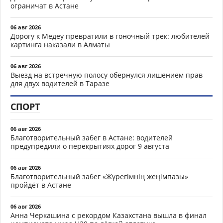
ограничат в Астане
06 авг 2026
Дорогу к Медеу превратили в гоночный трек: любителей
картинга наказали в Алматы
06 авг 2026
Выезд на встречную полосу обернулся лишением прав
для двух водителей в Таразе
СПОРТ
06 авг 2026
Благотворительный забег в Астане: водителей
предупредили о перекрытиях дорог 9 августа
06 авг 2026
Благотворительный забег «Жүрегімнің жеңімпазы»
пройдёт в Астане
06 авг 2026
Анна Черкашина с рекордом Казахстана вышла в финал