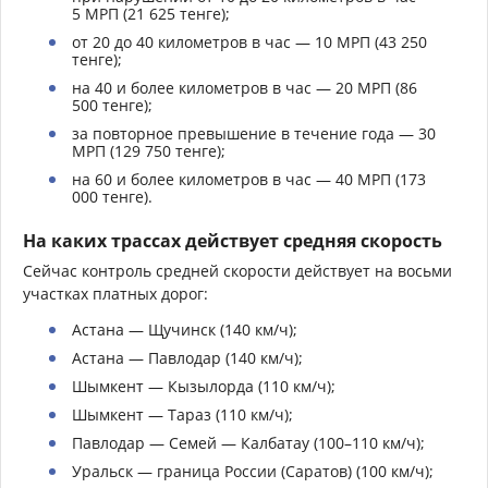
5 МРП (21 625 тенге);
от 20 до 40 километров в час — 10 МРП (43 250
тенге);
на 40 и более километров в час — 20 МРП (86
500 тенге);
за повторное превышение в течение года — 30
МРП (129 750 тенге);
на 60 и более километров в час — 40 МРП (173
000 тенге).
На каких трассах действует средняя скорость
Сейчас контроль средней скорости действует на восьми
участках платных дорог:
Астана — Щучинск (140 км/ч);
Астана — Павлодар (140 км/ч);
Шымкент — Кызылорда (110 км/ч);
Шымкент — Тараз (110 км/ч);
Павлодар — Семей — Калбатау (100–110 км/ч);
Уральск — граница России (Саратов) (100 км/ч);