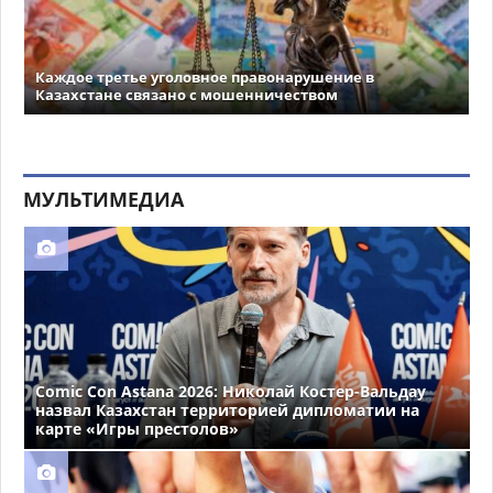
Каждое третье уголовное правонарушение в
Казахстане связано с мошенничеством
МУЛЬТИМЕДИА
Comic Con Astana 2026: Николай Костер-Вальдау
назвал Казахстан территорией дипломатии на
карте «Игры престолов»