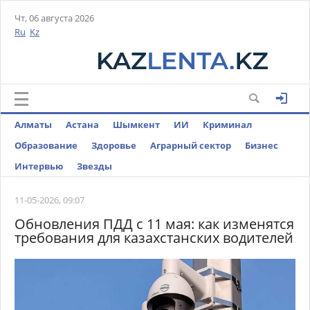
Чт, 06 августа 2026
Ru
Kz
Алматы
Астана
Шымкент
ИИ
Криминал
Образование
Здоровье
Аграрный сектор
Бизнес
Интервью
Звезды
11-05-2026, 09:07
Обновления ПДД с 11 мая: как изменятся
требования для казахстанских водителей