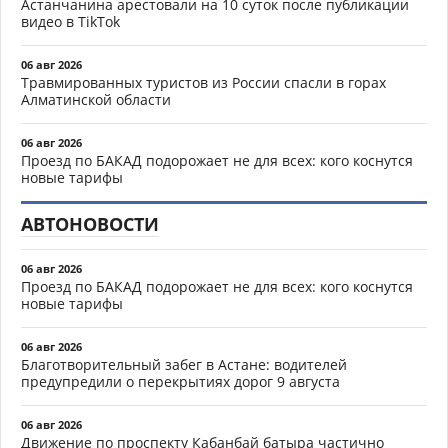
Астанчанина арестовали на 10 суток после публикации
видео в TikTok
06 авг 2026
Травмированных туристов из России спасли в горах
Алматинской области
06 авг 2026
Проезд по БАКАД подорожает не для всех: кого коснутся
новые тарифы
АВТОНОВОСТИ
06 авг 2026
Проезд по БАКАД подорожает не для всех: кого коснутся
новые тарифы
06 авг 2026
Благотворительный забег в Астане: водителей
предупредили о перекрытиях дорог 9 августа
06 авг 2026
Движение по проспекту Кабанбай батыра частично