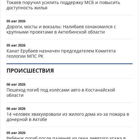
Токаев поручил усилить поддержку МСБ и повысить
доступность жилья
05 авг 2026
Дороги, мосты и вокзалы: Налибаев ознакомился с
крупными проектами в Актюбинской области
05 авг 2026
Канат Ерубаев назначен председателем Комитета
геологии МПС РК
ПРОИСШЕСТВИЯ
06 авг 2026
Пешеход погиб под колёсами авто в Костанайской
области
06 авг 2026
14 человек эвакуировали из жилого дома из-за пожара в
донерной в Актобе
05 авг 2026
Ребёнок погиб после падения из окна девятого этажа в