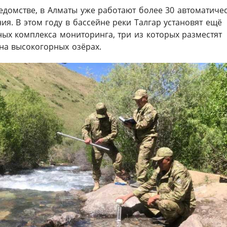
едомстве, в Алматы уже работают более 30 автоматиче
я. В этом году в бассейне реки Талгар установят ещё
ых комплекса мониторинга, три из которых разместят
на высокогорных озёрах.