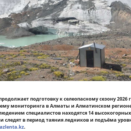
продолжает подготовку к селеопасному сезону 2026 
тему мониторинга в Алматы и Алматинском регионе
людением специалистов находятся 14 высокогорных
ми следят в период таяния ледников и подъёма уров
azlenta.kz
.