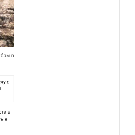
жбам в
чу с
м
та в
ь в