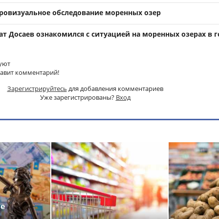
эровизуальное обследование моренных озер
ат Досаев ознакомился с ситуацией на моренных озерах в г
уют
тавит комментарий!
Зарегистрируйтесь
для добавления комментариев
Уже зарегистрированы?
Вход
ье