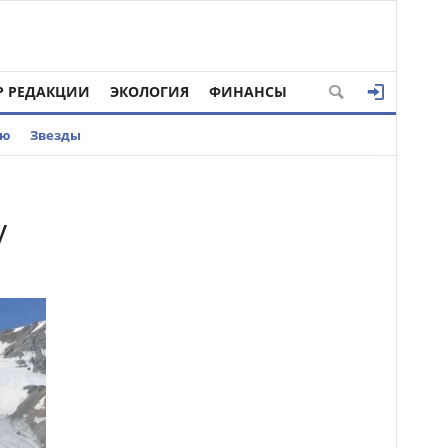
Р РЕДАКЦИИ
ЭКОЛОГИЯ
ФИНАНСЫ
ью
Звезды
у