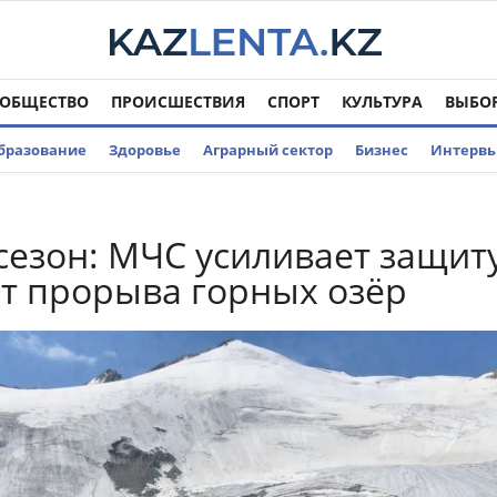
ОБЩЕСТВО
ПРОИСШЕСТВИЯ
СПОРТ
КУЛЬТУРА
ВЫБО
бразование
Здоровье
Аграрный сектор
Бизнес
Интерв
сезон: МЧС усиливает защит
т прорыва горных озёр