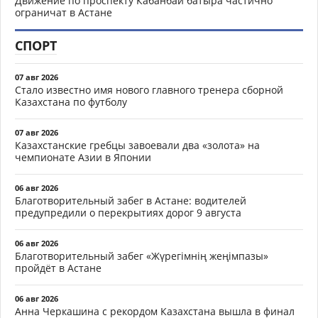
Движение по проспекту Кабанбай батыра частично
ограничат в Астане
СПОРТ
07 авг 2026
Стало известно имя нового главного тренера сборной
Казахстана по футболу
07 авг 2026
Казахстанские гребцы завоевали два «золота» на
чемпионате Азии в Японии
06 авг 2026
Благотворительный забег в Астане: водителей
предупредили о перекрытиях дорог 9 августа
06 авг 2026
Благотворительный забег «Жүрегімнің жеңімпазы»
пройдёт в Астане
06 авг 2026
Анна Черкашина с рекордом Казахстана вышла в финал