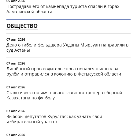
05 авг 2026
Пострадавшего от камнепада туриста спасли в горах
Алматинской области
ОБЩЕСТВО
07 авг 2026
Дело о гибели фельдшера Улданы Мырзуан направили в
суд Астаны
07 авг 2026
Лишённый прав водитель снова попался пьяным за
рулём и отправился в колонию в Жетысуской области
07 авг 2026
Стало известно имя нового главного тренера сборной
Казахстана по футболу
07 авг 2026
Выборы депутатов Курултая: как узнать свой
избирательный участок
07 авг 2026