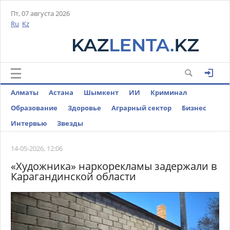
Пт, 07 августа 2026
Ru
Kz
Алматы
Астана
Шымкент
ИИ
Криминал
Образование
Здоровье
Аграрный сектор
Бизнес
Интервью
Звезды
14-05-2026, 12:06
«Художника» наркорекламы задержали в
Карагандинской области