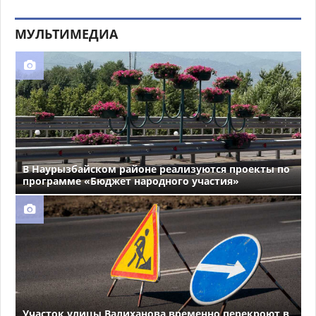
МУЛЬТИМЕДИА
В Наурызбайском районе реализуются проекты по
программе «Бюджет народного участия»
Участок улицы Валиханова временно перекроют в