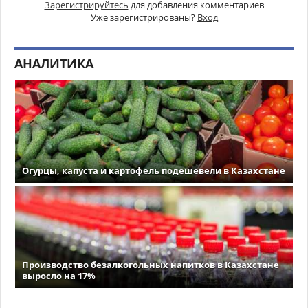
Зарегистрируйтесь
для добавления комментариев
Уже зарегистрированы?
Вход
АНАЛИТИКА
Огурцы, капуста и картофель подешевели в Казахстане
Производство безалкогольных напитков в Казахстане
выросло на 17%