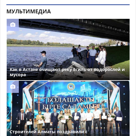
МУЛЬТИМЕДИА
Как в Астане очищают реку Есиль от водорослей и
мусора
Строителей Алматы поздравили с