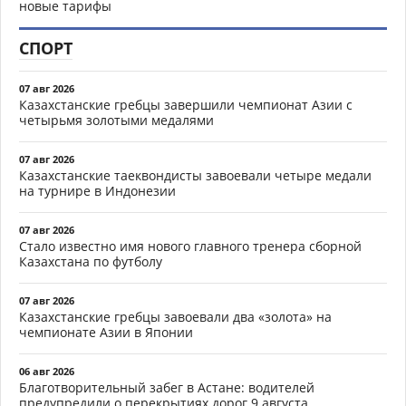
новые тарифы
СПОРТ
07 авг 2026
Казахстанские гребцы завершили чемпионат Азии с
четырьмя золотыми медалями
07 авг 2026
Казахстанские таеквондисты завоевали четыре медали
на турнире в Индонезии
07 авг 2026
Стало известно имя нового главного тренера сборной
Казахстана по футболу
07 авг 2026
Казахстанские гребцы завоевали два «золота» на
чемпионате Азии в Японии
06 авг 2026
Благотворительный забег в Астане: водителей
предупредили о перекрытиях дорог 9 августа