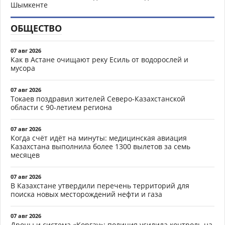
Шымкенте
ОБЩЕСТВО
07 авг 2026
Как в Астане очищают реку Есиль от водорослей и
мусора
07 авг 2026
Токаев поздравил жителей Северо-Казахстанской
области с 90-летием региона
07 авг 2026
Когда счёт идёт на минуты: медицинская авиация
Казахстана выполнила более 1300 вылетов за семь
месяцев
07 авг 2026
В Казахстане утвердили перечень территорий для
поиска новых месторождений нефти и газа
07 авг 2026
Дроны и система «Қорғау»: полиция усилила контроль на