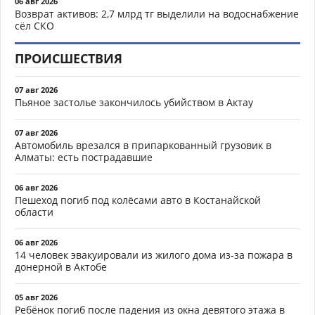
06 авг 2026
Возврат активов: 2,7 млрд тг выделили на водоснабжение
сёл СКО
ПРОИСШЕСТВИЯ
07 авг 2026
Пьяное застолье закончилось убийством в Актау
07 авг 2026
Автомобиль врезался в припаркованный грузовик в
Алматы: есть пострадавшие
06 авг 2026
Пешеход погиб под колёсами авто в Костанайской
области
06 авг 2026
14 человек эвакуировали из жилого дома из-за пожара в
донерной в Актобе
05 авг 2026
Ребёнок погиб после падения из окна девятого этажа в