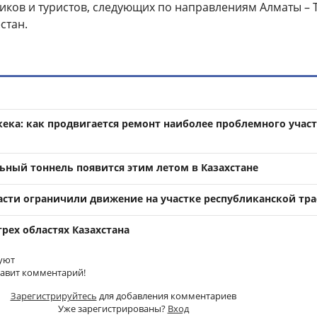
иков и туристов, следующих по направлениям Алматы – 
стан.
ека: как продвигается ремонт наиболее проблемного учас
ный тоннель появится этим летом в Казахстане
сти ограничили движение на участке республиканской тра
рех областях Казахстана
уют
тавит комментарий!
Зарегистрируйтесь
для добавления комментариев
Уже зарегистрированы?
Вход