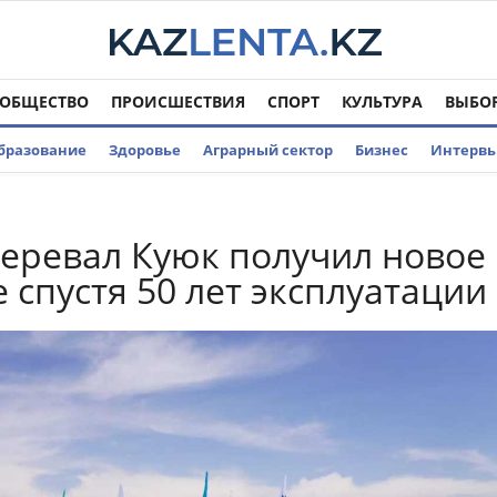
ОБЩЕСТВО
ПРОИСШЕСТВИЯ
СПОРТ
КУЛЬТУРА
ВЫБО
бразование
Здоровье
Аграрный сектор
Бизнес
Интерв
еревал Куюк получил новое
 спустя 50 лет эксплуатации