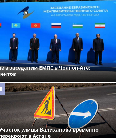
е в заседании ЕМПС в Чолпон-Ате:
ментов
Участок улицы Валиханова временно
перекроют в Астане