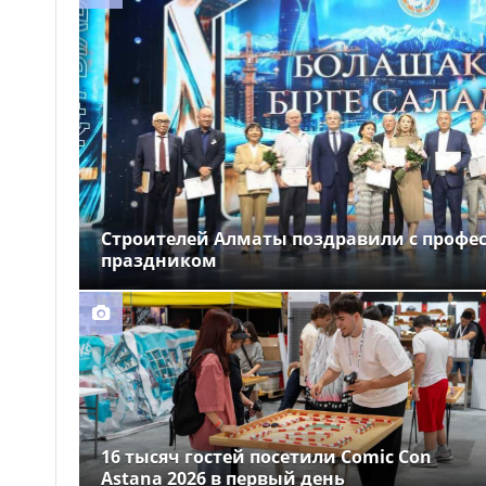
Строителей Алматы поздравили с проф
праздником
16 тысяч гостей посетили Comic Con
Astana 2026 в первый день