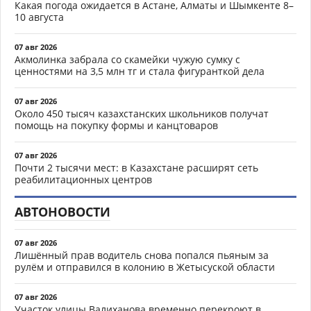
Какая погода ожидается в Астане, Алматы и Шымкенте 8–
10 августа
07 авг 2026
Акмолинка забрала со скамейки чужую сумку с
ценностями на 3,5 млн тг и стала фигуранткой дела
07 авг 2026
Около 450 тысяч казахстанских школьников получат
помощь на покупку формы и канцтоваров
07 авг 2026
Почти 2 тысячи мест: в Казахстане расширят сеть
реабилитационных центров
АВТОНОВОСТИ
07 авг 2026
Лишённый прав водитель снова попался пьяным за
рулём и отправился в колонию в Жетысуской области
07 авг 2026
Участок улицы Валиханова временно перекроют в