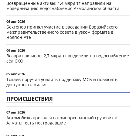
Возвращённые активы: 1,4 млрд тг направили на
модернизацию водоснабжения Акмолинской области
06 авг 2026
Бектенов принял участие в заседании Евразийского
межправительственного совета в узком формате в
Чолпон-Ате
06 авг 2026
Возврат активов: 2,7 млрд тг выделили на водоснабжение
сёл СКО
05 авг 2026
Токаев поручил усилить поддержку МСБ и повысить
доступность жилья
ПРОИСШЕСТВИЯ
07 авг 2026
Автомобиль врезался в припаркованный грузовик в
Алматы: есть пострадавшие
06 авг 2026