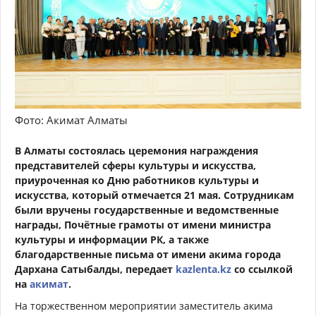
Фото: Акимат Алматы
В Алматы состоялась церемония награждения
представителей сферы культуры и искусства,
приуроченная ко Дню работников культуры и
искусства, который отмечается 21 мая. Сотрудникам
были вручены государственные и ведомственные
награды, Почётные грамоты от имени министра
культуры и информации РК, а также
благодарственные письма от имени акима города
Дархана Сатыбалды, передает
kazlenta.kz
со ссылкой
на
акимат
.
На торжественном мероприятии заместитель акима