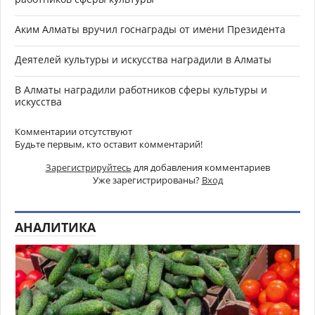
Аким Алматы вручил госнаграды от имени Президента
Деятелей культуры и искусства наградили в Алматы
В Алматы наградили работников сферы культуры и
искусства
Комментарии отсутствуют
Будьте первым, кто оставит комментарий!
Зарегистрируйтесь
для добавления комментариев
Уже зарегистрированы?
Вход
АНАЛИТИКА