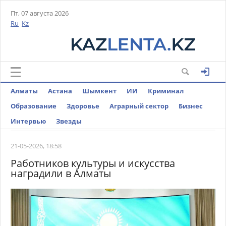
Пт, 07 августа 2026
Ru
Kz
Алматы
Астана
Шымкент
ИИ
Криминал
Образование
Здоровье
Аграрный сектор
Бизнес
Интервью
Звезды
21-05-2026, 18:58
Работников культуры и искусства
наградили в Алматы