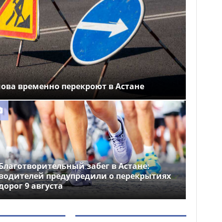
ова временно перекроют в Астане
Благотворительный забег в Астане:
водителей предупредили о перекрытиях
дорог 9 августа