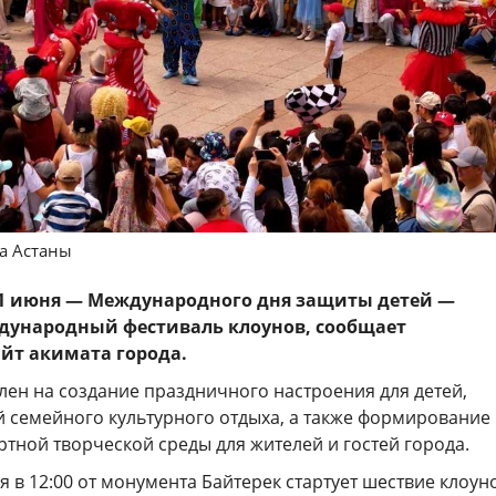
да Астаны
ь 1 июня — Международного дня защиты детей —
еждународный фестиваль клоунов, сообщает
йт акимата города.
лен на создание праздничного настроения для детей,
й семейного культурного отдыха, а также формирование
тной творческой среды для жителей и гостей города.
я в 12:00 от монумента Байтерек стартует шествие клоун