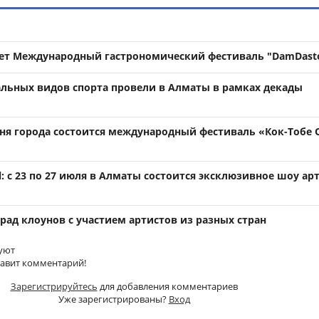
ет Международный гастрономический фестиваль "DamDast
льных видов спорта провели в Алматы в рамках декады
Дня города состоится международный фестиваль «Кок-Тобе 
val: с 23 по 27 июля в Алматы состоится эксклюзивное шоу ар
рад клоунов с участием артистов из разных стран
уют
тавит комментарий!
Зарегистрируйтесь
для добавления комментариев
Уже зарегистрированы?
Вход