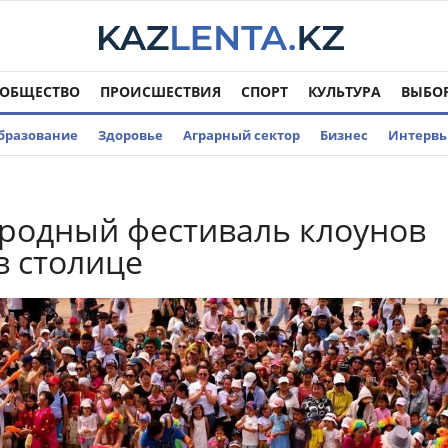
ОБЩЕСТВО
ПРОИСШЕСТВИЯ
СПОРТ
КУЛЬТУРА
ВЫБО
бразование
Здоровье
Аграрный сектор
Бизнес
Интерв
родный фестиваль клоунов
в столице