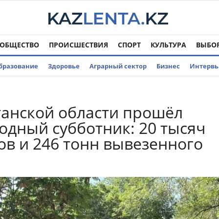
ОБЩЕСТВО
ПРОИСШЕСТВИЯ
СПОРТ
КУЛЬТУРА
ВЫБО
бразование
Здоровье
Аграрный сектор
Бизнес
Интерв
танской области прошёл
дный субботник: 20 тысяч
ов и 246 тонн вывезенного