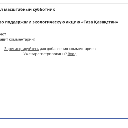
л масштабный субботник
о поддержали экологическую акцию «Таза Қазақстан»
уют
тавит комментарий!
Зарегистрируйтесь
для добавления комментариев
Уже зарегистрированы?
Вход