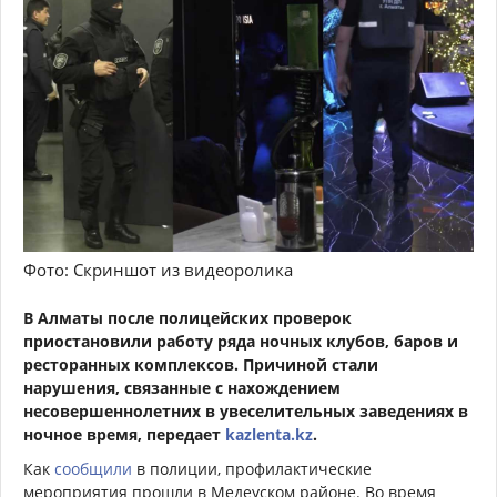
Фото: Скриншот из видеоролика
В Алматы после полицейских проверок
приостановили работу ряда ночных клубов, баров и
ресторанных комплексов. Причиной стали
нарушения, связанные с нахождением
несовершеннолетних в увеселительных заведениях в
ночное время, передает
kazlenta.kz
.
Как
сообщили
в полиции, профилактические
мероприятия прошли в Медеуском районе. Во время