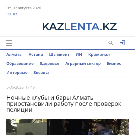
Пт, 07 августа 2026
Ru
Kz
Алматы
Астана
Шымкент
ИИ
Криминал
Образование
Здоровье
Аграрный сектор
Бизнес
Интервью
Звезды
5-06-2026, 17:46
Ночные клубы и бары Алматы
приостановили работу после проверок
полиции