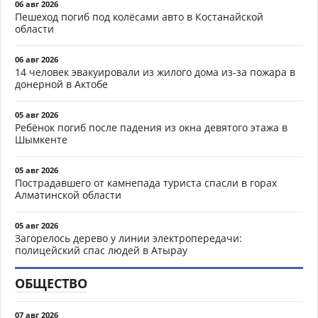
06 авг 2026
Пешеход погиб под колёсами авто в Костанайской
области
06 авг 2026
14 человек эвакуировали из жилого дома из-за пожара в
донерной в Актобе
05 авг 2026
Ребёнок погиб после падения из окна девятого этажа в
Шымкенте
05 авг 2026
Пострадавшего от камнепада туриста спасли в горах
Алматинской области
05 авг 2026
Загорелось дерево у линии электропередачи:
полицейский спас людей в Атырау
ОБЩЕСТВО
07 авг 2026