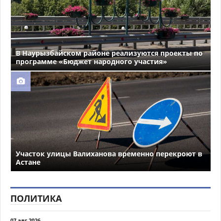
В Наурызбайском районе реализуются проекты по
программе «Бюджет народного участия»
Участок улицы Валиханова временно перекроют в
Астане
ПОЛИТИКА
07 авг 2026