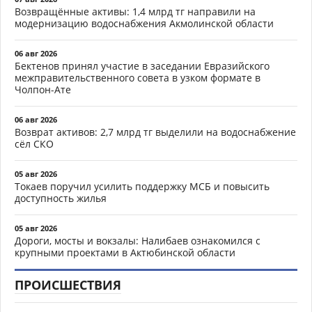
Возвращённые активы: 1,4 млрд тг направили на
модернизацию водоснабжения Акмолинской области
06 авг 2026
Бектенов принял участие в заседании Евразийского
межправительственного совета в узком формате в
Чолпон-Ате
06 авг 2026
Возврат активов: 2,7 млрд тг выделили на водоснабжение
сёл СКО
05 авг 2026
Токаев поручил усилить поддержку МСБ и повысить
доступность жилья
05 авг 2026
Дороги, мосты и вокзалы: Налибаев ознакомился с
крупными проектами в Актюбинской области
ПРОИСШЕСТВИЯ