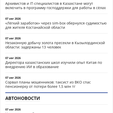
Архивистов и IT-специалистов в Казахстане могут
включить в программу господдержки для работы в сёлах
07 авг 2026
«Лёгкий заработок» через sim-box обернулся судимостью
для жителя Костанайской области
07 авг 2026
Незаконную добычу золота пресекли в Кызылординской
области: задержаны 13 человек
07 авг 2026
Директора казахстанских школ изучили опыт Китая по
внедрению ИИ в образование
07 авг 2026
Сорвал планы мошенников: таксист из ВКО спас
пенсионерку от потери более 1,5 млн тг
АВТОНОВОСТИ
07 авг 2026