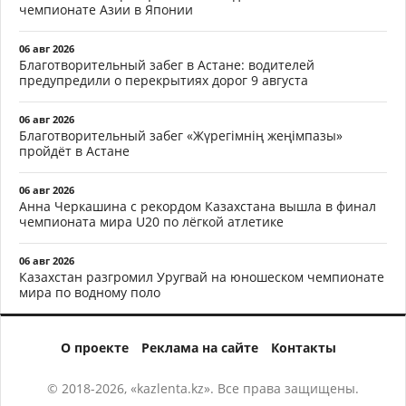
чемпионате Азии в Японии
06 авг 2026
Благотворительный забег в Астане: водителей
предупредили о перекрытиях дорог 9 августа
06 авг 2026
Благотворительный забег «Жүрегімнің жеңімпазы»
пройдёт в Астане
06 авг 2026
Анна Черкашина с рекордом Казахстана вышла в финал
чемпионата мира U20 по лёгкой атлетике
06 авг 2026
Казахстан разгромил Уругвай на юношеском чемпионате
мира по водному поло
О проекте
Реклама на сайте
Контакты
© 2018-2026, «kazlenta.kz». Все права защищены.