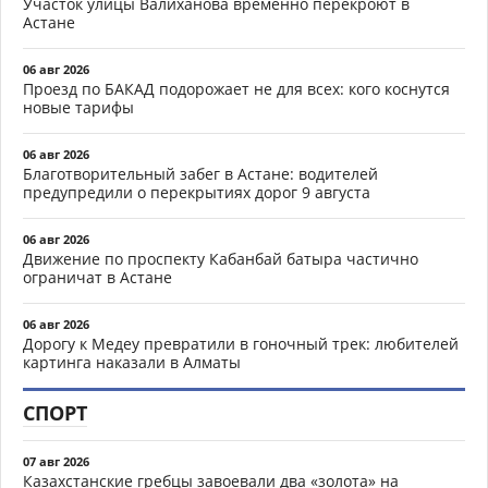
Участок улицы Валиханова временно перекроют в
Астане
06 авг 2026
Проезд по БАКАД подорожает не для всех: кого коснутся
новые тарифы
06 авг 2026
Благотворительный забег в Астане: водителей
предупредили о перекрытиях дорог 9 августа
06 авг 2026
Движение по проспекту Кабанбай батыра частично
ограничат в Астане
06 авг 2026
Дорогу к Медеу превратили в гоночный трек: любителей
картинга наказали в Алматы
СПОРТ
07 авг 2026
Казахстанские гребцы завоевали два «золота» на