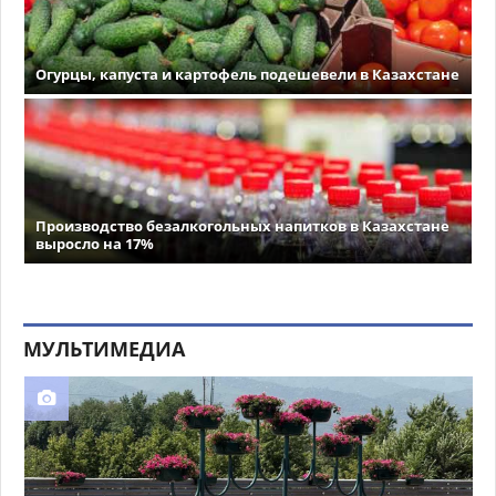
Огурцы, капуста и картофель подешевели в Казахстане
Производство безалкогольных напитков в Казахстане
выросло на 17%
МУЛЬТИМЕДИА