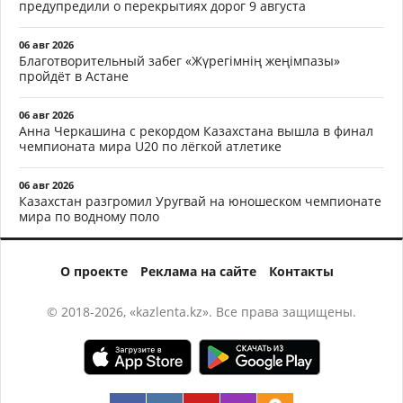
предупредили о перекрытиях дорог 9 августа
06 авг 2026
Благотворительный забег «Жүрегімнің жеңімпазы»
пройдёт в Астане
06 авг 2026
Анна Черкашина с рекордом Казахстана вышла в финал
чемпионата мира U20 по лёгкой атлетике
06 авг 2026
Казахстан разгромил Уругвай на юношеском чемпионате
мира по водному поло
О проекте
Реклама на сайте
Контакты
© 2018-2026, «kazlenta.kz». Все права защищены.