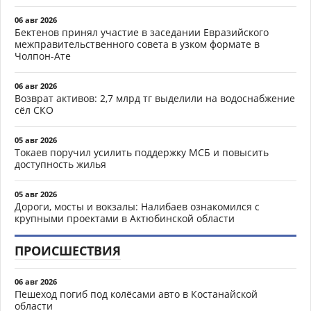
06 авг 2026
Бектенов принял участие в заседании Евразийского
межправительственного совета в узком формате в
Чолпон-Ате
06 авг 2026
Возврат активов: 2,7 млрд тг выделили на водоснабжение
сёл СКО
05 авг 2026
Токаев поручил усилить поддержку МСБ и повысить
доступность жилья
05 авг 2026
Дороги, мосты и вокзалы: Налибаев ознакомился с
крупными проектами в Актюбинской области
ПРОИСШЕСТВИЯ
06 авг 2026
Пешеход погиб под колёсами авто в Костанайской
области