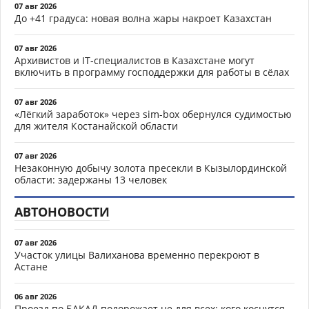
07 авг 2026
До +41 градуса: новая волна жары накроет Казахстан
07 авг 2026
Архивистов и IT-специалистов в Казахстане могут
включить в программу господдержки для работы в сёлах
07 авг 2026
«Лёгкий заработок» через sim-box обернулся судимостью
для жителя Костанайской области
07 авг 2026
Незаконную добычу золота пресекли в Кызылординской
области: задержаны 13 человек
АВТОНОВОСТИ
07 авг 2026
Участок улицы Валиханова временно перекроют в
Астане
06 авг 2026
Проезд по БАКАД подорожает не для всех: кого коснутся