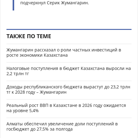
подчеркнул Серик Жумангарин.
ТАКЖЕ ПО ТЕМЕ
Жумангарин рассказал о роли частных инвестиций в
росте экономики Казахстана
Налоговые поступления в бюджет Казахстана выросли на
2,2 трлн тг
Доходы республиканского бюджета вырастут до 23,2 трлн
тг к 2028 году – Жумангарин
Реальный рост ВВП в Казахстане в 2026 году ожидается
на уровне 5,4%
Алматы обеспечил увеличение доли поступлений в
госбюджет до 27,5% за полгода