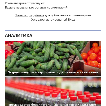
Комментарии отсутствуют
Будьте первым, кто оставит комментарий!
Зарегистрируйтесь
для добавления комментариев
Уже зарегистрированы?
Вход
АНАЛИТИКА
Огурцы, капуста и картофель подешевели в Казахстане
Производство безалкогольных напитков в Казахстане