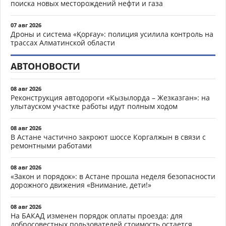
поиска новых месторождений нефти и газа
07 авг 2026
Дроны и система «Қорғау»: полиция усилила контроль на
трассах Алматинской области
АВТОНОВОСТИ
08 авг 2026
Реконструкция автодороги «Кызылорда – Жезказган»: на
улытауском участке работы идут полным ходом
08 авг 2026
В Астане частично закроют шоссе Коргалжын в связи с
ремонтными работами
08 авг 2026
«Закон и порядок»: в Астане прошла неделя безопасности
дорожного движения «Внимание, дети!»
08 авг 2026
На БАКАД изменен порядок оплаты проезда: для
добросовестных пользователей стоимость остается