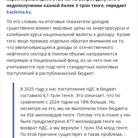
недополучении казной более 3 трлн тенге, передает
kazlenta.kz
.
По его словам, на итоговые показатели доходов
существенно влияют мировые цены на энергоресурсы и
колебания курса национальной валюты к доллару. Кроме
того, вице-премьер отдельно обратил внимание на то,
что увеличивающиеся доходы от отечественного
нефтяного сектора в полном объеме направляются
напрямую в Национальный фонд, из-за чего они не
учитываются при подсчете стандартных налоговых
поступлений в республиканский бюджет.
В 2025 году у нас поступление НДС в бюджет
составило 6,1 трлн тенге. Это означает, что по
сравнению с 2024 годом на 18% больше. Но,
несмотря на это, мы не выполнили план бюджета
на 656 миллиардов тенге. Потому что в плане у нас
было предусмотрено 877 миллиардов тенге на
возврат НДС, а мы вернули 1 трлн 354 млрд тенге.
По этой причине существует и такая проблема, –