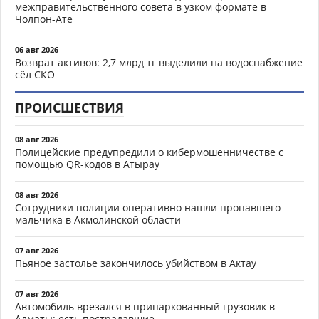
межправительственного совета в узком формате в
Чолпон-Ате
06 авг 2026
Возврат активов: 2,7 млрд тг выделили на водоснабжение
сёл СКО
ПРОИСШЕСТВИЯ
08 авг 2026
Полицейские предупредили о кибермошенничестве с
помощью QR-кодов в Атырау
08 авг 2026
Сотрудники полиции оперативно нашли пропавшего
мальчика в Акмолинской области
07 авг 2026
Пьяное застолье закончилось убийством в Актау
07 авг 2026
Автомобиль врезался в припаркованный грузовик в
Алматы: есть пострадавшие