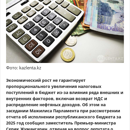
Фото: kazlenta.kz
Экономический рост не гарантирует
пропорционального увеличения налоговых
поступлений в бюджет из-за влияния ряда внешних и
внутренних факторов, включая возврат НДС и
распределение нефтяных доходов. Об этом на
заседании Мажилиса Парламента при рассмотрении
отчета об исполнении республиканского бюджета за
2025 год сообщил заместитель Премьер-министра
Серик Жумангарин, отвечая на вопрос депутата о