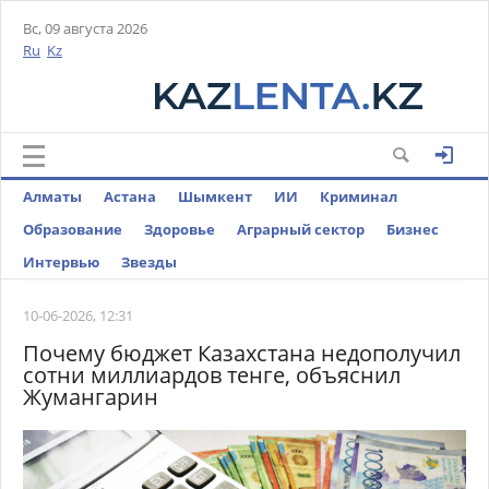
Вс, 09 августа 2026
Ru
Kz
Алматы
Астана
Шымкент
ИИ
Криминал
Образование
Здоровье
Аграрный сектор
Бизнес
Интервью
Звезды
10-06-2026, 12:31
Почему бюджет Казахстана недополучил
сотни миллиардов тенге, объяснил
Жумангарин