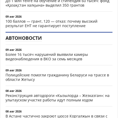
До 1 млн тенге на обучение и стипендия 60 тысяч: фонд
«Қазақстан халқына» выделил 350 грантов
09 авг 2026
100 баллов — грант, 120 — отказ: почему высокий
результат ЕНТ не гарантирует поступление
АВТОНОВОСТИ
09 авг 2026
Более 16 тысяч нарушений выявили камеры
видеонаблюдения в ВКО за семь месяцев
09 авг 2026
Полицейские помогли гражданину Беларуси на трассе в
области Жетысу
08 авг 2026
Реконструкция автодороги «Кызылорда – Жезказган»: на
улытауском участке работы идут полным ходом
08 авг 2026
В Астане частично закроют шоссе Коргалжын в связи с