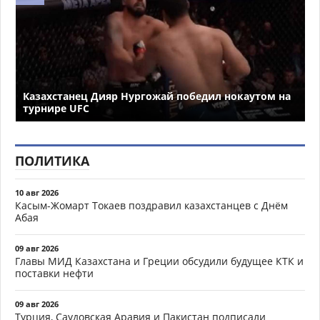
Казахстанец Дияр Нургожай победил нокаутом на
турнире UFC
ПОЛИТИКА
10 авг 2026
Касым-Жомарт Токаев поздравил казахстанцев с Днём
Абая
09 авг 2026
Главы МИД Казахстана и Греции обсудили будущее КТК и
поставки нефти
09 авг 2026
Турция, Саудовская Аравия и Пакистан подписали