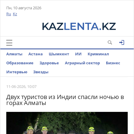
Пн, 10 августа 2026
Ru
Kz
Алматы
Астана
Шымкент
ИИ
Криминал
Образование
Здоровье
Аграрный сектор
Бизнес
Интервью
Звезды
11-06-2026, 10:07
Двух туристов из Индии спасли ночью в
горах Алматы