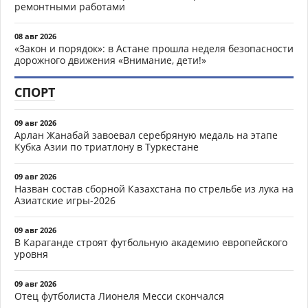
ремонтными работами
08 авг 2026
«Закон и порядок»: в Астане прошла неделя безопасности
дорожного движения «Внимание, дети!»
СПОРТ
09 авг 2026
Арлан Жанабай завоевал серебряную медаль на этапе
Кубка Азии по триатлону в Туркестане
09 авг 2026
Назван состав сборной Казахстана по стрельбе из лука на
Азиатские игры-2026
09 авг 2026
В Караганде строят футбольную академию европейского
уровня
09 авг 2026
Отец футболиста Лионеля Месси скончался