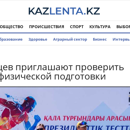
ОБЩЕСТВО
ПРОИСШЕСТВИЯ
СПОРТ
КУЛЬТУРА
ВЫБО
бразование
Здоровье
Аграрный сектор
Бизнес
Интерв
цев приглашают проверить
физической подготовки