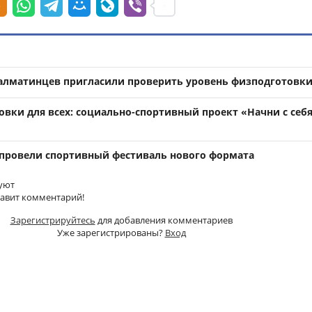
 алматинцев пригласили проверить уровень физподготовк
овки для всех: социально-спортивный проект «Начни с себ
провели спортивный фестиваль нового формата
уют
тавит комментарий!
Зарегистрируйтесь
для добавления комментариев
Уже зарегистрированы?
Вход