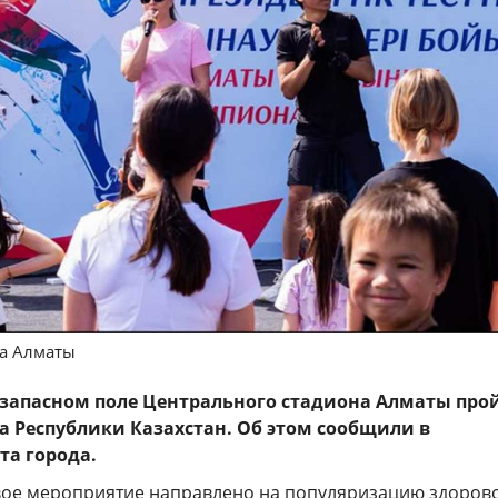
да Алматы
на запасном поле Центрального стадиона Алматы про
а Республики Казахстан. Об этом сообщили в
та города.
ое мероприятие направлено на популяризацию здоров