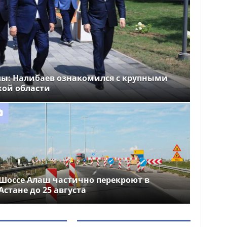
лы: Налибаев ознакомился с крупными
кой области
Шоссе Алаш частично перекроют в
Астане до 25 августа