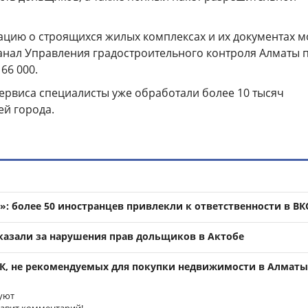
цию о строящихся жилых комплексах и их документах 
анал Управления градостроительного контроля Алматы 
 66 000
.
сервиса специалисты уже обработали более 10 тысяч
й города.
»: более 50 иностранцев привлекли к ответственности в ВК
азали за нарушения прав дольщиков в Актобе
К, не рекомендуемых для покупки недвижимости в Алматы
уют