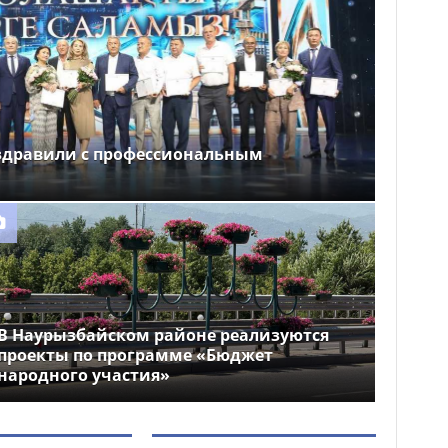
здравили с профессиональным
В Наурызбайском районе реализуются
проекты по программе «Бюджет
народного участия»