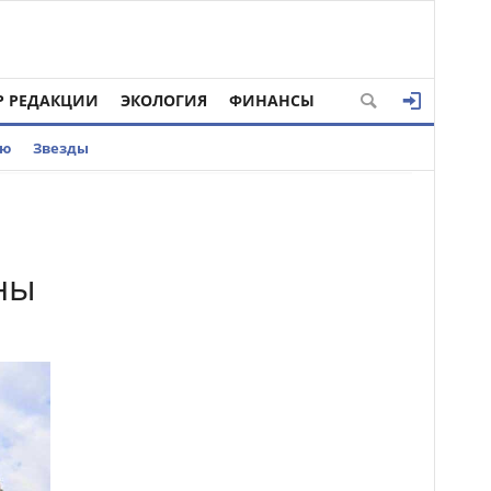
Р РЕДАКЦИИ
ЭКОЛОГИЯ
ФИНАНСЫ
ью
Звезды
ны