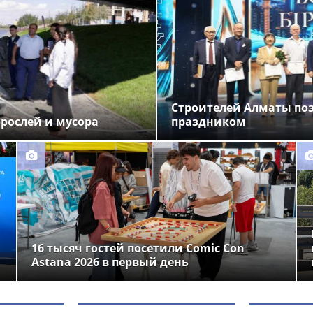
Строителей Алматы по
орослей и мусора
праздником
16 тысяч гостей посетили Comic Con
Astana 2026 в первый день