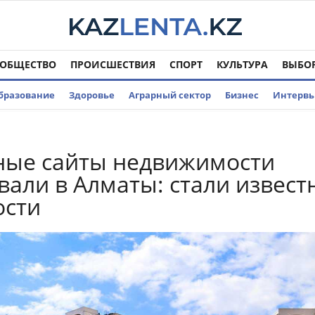
ОБЩЕСТВО
ПРОИСШЕСТВИЯ
СПОРТ
КУЛЬТУРА
ВЫБО
бразование
Здоровье
Аграрный сектор
Бизнес
Интерв
ные сайты недвижимости
али в Алматы: стали извест
ости