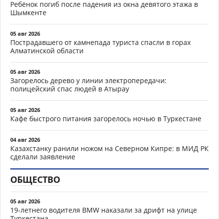
Ребёнок погиб после падения из окна девятого этажа в
Шымкенте
05 авг 2026
Пострадавшего от камнепада туриста спасли в горах
Алматинской области
05 авг 2026
Загорелось дерево у линии электропередачи:
полицейский спас людей в Атырау
05 авг 2026
Кафе быстрого питания загорелось ночью в Туркестане
04 авг 2026
Казахстанку ранили ножом на Северном Кипре: в МИД РК
сделали заявление
ОБЩЕСТВО
05 авг 2026
19-летнего водителя BMW наказали за дрифт на улице
Туркестана