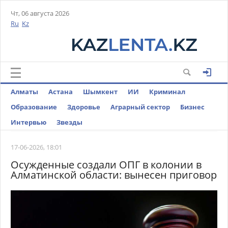
Чт, 06 августа 2026
Ru
Kz
Алматы
Астана
Шымкент
ИИ
Криминал
Образование
Здоровье
Аграрный сектор
Бизнес
Интервью
Звезды
17-06-2026, 18:01
Осужденные создали ОПГ в колонии в
Алматинской области: вынесен приговор