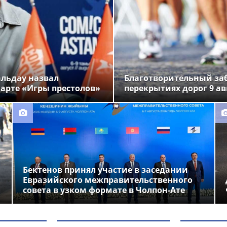
альдау назвал
Благотворительный заб
арте «Игры престолов»
перекрытиях дорог 9 ав
Бектенов принял участие в заседании
Евразийского межправительственного
совета в узком формате в Чолпон-Ате