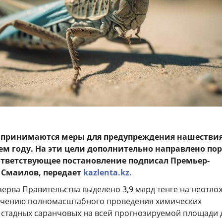
 принимаются меры для предупреждения нашестви
ем году. На эти цели дополнительно направлено по
оответствующее постановление подписал Премьер-
 Смаилов, передает
kazlenta.kz.
езерва Правительства выделено 3,9 млрд тенге на неотл
ечению полномасштабного проведения химических
 стадных саранчовых на всей прогнозируемой площади 