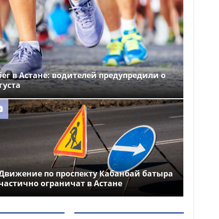
ег в Астане: водителей предупредили о
густа
Движение по проспекту Кабанбай батыра
частично ограничат в Астане