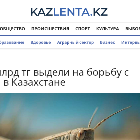
ОБЩЕСТВО
ПРОИСШЕСТВИЯ
СПОРТ
КУЛЬТУРА
ВЫБО
бразование
Здоровье
Аграрный сектор
Бизнес
Интерв
млрд тг выдели на борьбу с
 в Казахстане