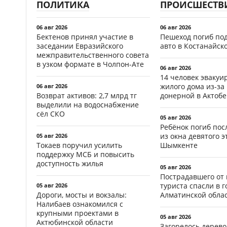
ПОЛИТИКА
ПРОИСШЕСТВ
06 авг 2026
06 авг 2026
Бектенов принял участие в
Пешеход погиб по
заседании Евразийского
авто в Костанайск
межправительственного совета
в узком формате в Чолпон-Ате
06 авг 2026
14 человек эвакуи
жилого дома из-за
06 авг 2026
Возврат активов: 2,7 млрд тг
донерной в Актобе
выделили на водоснабжение
сёл СКО
05 авг 2026
Ребёнок погиб пос
из окна девятого э
05 авг 2026
Токаев поручил усилить
Шымкенте
поддержку МСБ и повысить
доступность жилья
05 авг 2026
Пострадавшего от
туриста спасли в г
05 авг 2026
Дороги, мосты и вокзалы:
Алматинской обла
Налибаев ознакомился с
крупными проектами в
05 авг 2026
Актюбинской области
Загорелось дерево