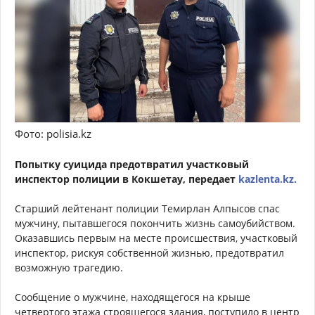
Фото: polisia.kz
Попытку суицида предотвратил участковый
инспектор полиции в Кокшетау, передает
kazlenta.kz.
Старший лейтенант полиции Темирлан Алпысов спас
мужчину, пытавшегося покончить жизнь самоубийством.
Оказавшись первым на месте происшествия, участковый
инспектор, рискуя собственной жизнью, предотвратил
возможную трагедию.
Сообщение о мужчине, находящегося на крыше
четвертого этажа строящегося здания, поступило в центр