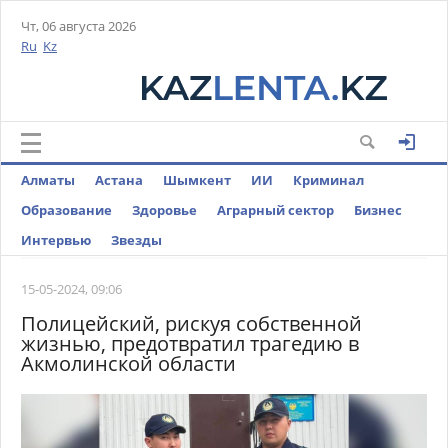
Чт, 06 августа 2026
Ru
Kz
Алматы
Астана
Шымкент
ИИ
Криминал
Образование
Здоровье
Аграрный сектор
Бизнес
Интервью
Звезды
15-05-2024, 09:06
Полицейский, рискуя собственной
жизнью, предотвратил трагедию в
Акмолинской области