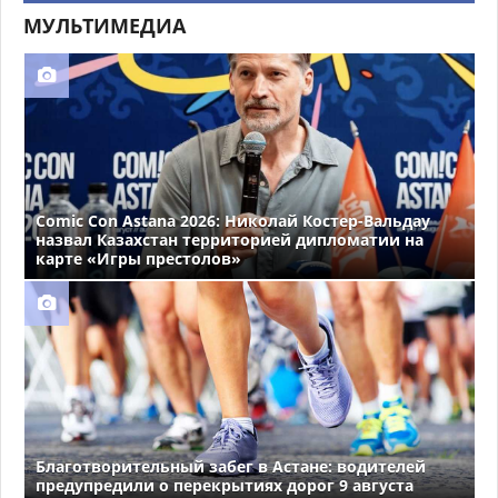
МУЛЬТИМЕДИА
Comic Con Astana 2026: Николай Костер-Вальдау
назвал Казахстан территорией дипломатии на
карте «Игры престолов»
Благотворительный забег в Астане: водителей
предупредили о перекрытиях дорог 9 августа