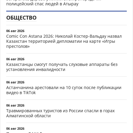
полицейский спас людей в Атырау
ОБЩЕСТВО
06 авг 2026
Comic Con Astana 2026: Николай Костер-Вальдау назвал
Казахстан территорией дипломатии на карте «Игры
престолов»
06 авг 2026
Казахстанцы смогут получать слуховые аппараты без
установления инвалидности
06 авг 2026
Астанчанина арестовали на 10 суток после публикации
видео в TikTok
06 авг 2026
Травмированных туристов из России спасли в горах
Алматинской области
06 авг 2026