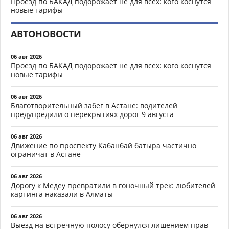
Проезд по БАКАД подорожает не для всех: кого коснутся
новые тарифы
АВТОНОВОСТИ
06 авг 2026
Проезд по БАКАД подорожает не для всех: кого коснутся
новые тарифы
06 авг 2026
Благотворительный забег в Астане: водителей
предупредили о перекрытиях дорог 9 августа
06 авг 2026
Движение по проспекту Кабанбай батыра частично
ограничат в Астане
06 авг 2026
Дорогу к Медеу превратили в гоночный трек: любителей
картинга наказали в Алматы
06 авг 2026
Выезд на встречную полосу обернулся лишением прав