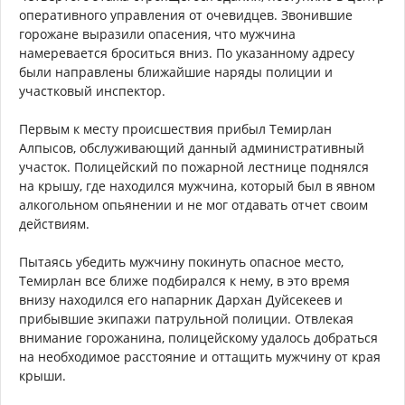
оперативного управления от очевидцев. Звонившие
горожане выразили опасения, что мужчина
намеревается броситься вниз. По указанному адресу
были направлены ближайшие наряды полиции и
участковый инспектор.
Первым к месту происшествия прибыл Темирлан
Алпысов, обслуживающий данный административный
участок. Полицейский по пожарной лестнице поднялся
на крышу, где находился мужчина, который был в явном
алкогольном опьянении и не мог отдавать отчет своим
действиям.
Пытаясь убедить мужчину покинуть опасное место,
Темирлан все ближе подбирался к нему, в это время
внизу находился его напарник Дархан Дуйсекеев и
прибывшие экипажи патрульной полиции. Отвлекая
внимание горожанина, полицейскому удалось добраться
на необходимое расстояние и оттащить мужчину от края
крыши.