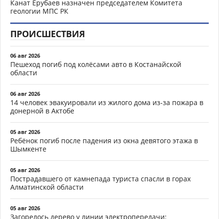
Канат Ерубаев назначен председателем Комитета
геологии МПС РК
ПРОИСШЕСТВИЯ
06 авг 2026
Пешеход погиб под колёсами авто в Костанайской
области
06 авг 2026
14 человек эвакуировали из жилого дома из-за пожара в
донерной в Актобе
05 авг 2026
Ребёнок погиб после падения из окна девятого этажа в
Шымкенте
05 авг 2026
Пострадавшего от камнепада туриста спасли в горах
Алматинской области
05 авг 2026
Загорелось дерево у линии электропередачи: