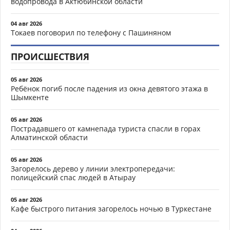
водопровода в Актюбинской области
04 авг 2026
Токаев поговорил по телефону с Пашиняном
ПРОИСШЕСТВИЯ
05 авг 2026
Ребёнок погиб после падения из окна девятого этажа в
Шымкенте
05 авг 2026
Пострадавшего от камнепада туриста спасли в горах
Алматинской области
05 авг 2026
Загорелось дерево у линии электропередачи:
полицейский спас людей в Атырау
05 авг 2026
Кафе быстрого питания загорелось ночью в Туркестане