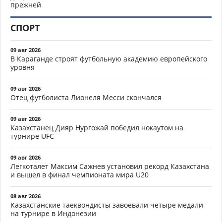
прежней
СПОРТ
09 авг 2026
В Караганде строят футбольную академию европейского
уровня
09 авг 2026
Отец футболиста Лионеля Месси скончался
09 авг 2026
Казахстанец Дияр Нургожай победил нокаутом на
турнире UFC
09 авг 2026
Легкоталет Максим Сажнев установил рекорд Казахстана
и вышел в финал чемпионата мира U20
08 авг 2026
Казахстанские таеквондисты завоевали четыре медали
на турнире в Индонезии