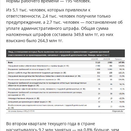
нормы рабочего времени — 195 человек.
Из 5,1 тыс. человек, которых привлекли к
ответственности, 2,4 тыс. человек получили только
предупреждение, а 2,7 тыс. человек — постановление об
уплате административного штрафа. Общая сумма
наложенных штрафов составила 349,8 млн тг, из них
взыскано было 264,3 млн тг.
Во втором квартале текущего года в стране
насчитывалось 9,2 млн занятых — на 0,8% больше, чем