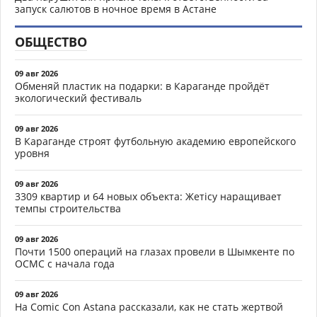
запуск салютов в ночное время в Астане
ОБЩЕСТВО
09 авг 2026
Обменяй пластик на подарки: в Караганде пройдёт
экологический фестиваль
09 авг 2026
В Караганде строят футбольную академию европейского
уровня
09 авг 2026
3309 квартир и 64 новых объекта: Жетісу наращивает
темпы строительства
09 авг 2026
Почти 1500 операций на глазах провели в Шымкенте по
ОСМС с начала года
09 авг 2026
На Comic Con Astana рассказали, как не стать жертвой