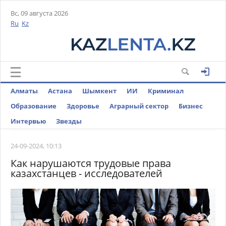
Вс, 09 августа 2026
Ru
Kz
Алматы
Астана
Шымкент
ИИ
Криминал
Образование
Здоровье
Аграрный сектор
Бизнес
Интервью
Звезды
24-09-2024, 10:13
Как нарушаются трудовые права
казахстанцев - исследователей