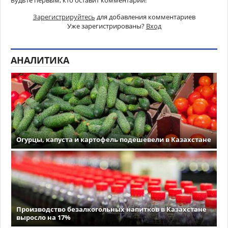
Зарегистрируйтесь
для добавления комментариев
Уже зарегистрированы?
Вход
АНАЛИТИКА
Огурцы, капуста и картофель подешевели в Казахстане
Производство безалкогольных напитков в Казахстане
выросло на 17%