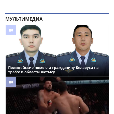
МУЛЬТИМЕДИА
Полицейские помогли гражданину Беларуси на
трассе в области Жетысу