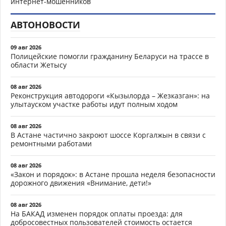
интернет-мошенников
АВТОНОВОСТИ
09 авг 2026
Полицейские помогли гражданину Беларуси на трассе в
области Жетысу
08 авг 2026
Реконструкция автодороги «Кызылорда – Жезказган»: на
улытауском участке работы идут полным ходом
08 авг 2026
В Астане частично закроют шоссе Коргалжын в связи с
ремонтными работами
08 авг 2026
«Закон и порядок»: в Астане прошла неделя безопасности
дорожного движения «Внимание, дети!»
08 авг 2026
На БАКАД изменен порядок оплаты проезда: для
добросовестных пользователей стоимость остается