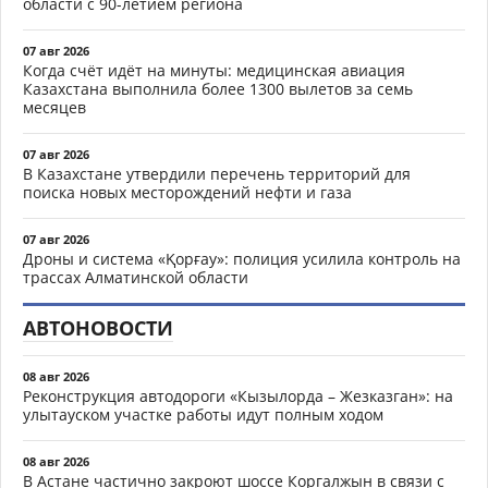
области с 90-летием региона
07 авг 2026
Когда счёт идёт на минуты: медицинская авиация
Казахстана выполнила более 1300 вылетов за семь
месяцев
07 авг 2026
В Казахстане утвердили перечень территорий для
поиска новых месторождений нефти и газа
07 авг 2026
Дроны и система «Қорғау»: полиция усилила контроль на
трассах Алматинской области
АВТОНОВОСТИ
08 авг 2026
Реконструкция автодороги «Кызылорда – Жезказган»: на
улытауском участке работы идут полным ходом
08 авг 2026
В Астане частично закроют шоссе Коргалжын в связи с