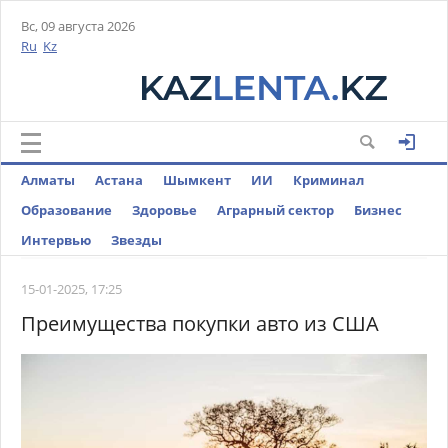
Вс, 09 августа 2026
Ru
Kz
Алматы
Астана
Шымкент
ИИ
Криминал
Образование
Здоровье
Аграрный сектор
Бизнес
Интервью
Звезды
15-01-2025, 17:25
Преимущества покупки авто из США