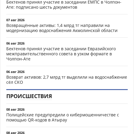
Бектенов принял участие в заседании ЕМПС в Чолпон-
Ате: подписано шесть документов
07 авг 2026
Возвращённые активы: 1,4 млрд тг направили на
модернизацию водоснабжения Акмолинской области
06 авг 2026
Бектенов принял участие в заседании Евразийского
межправительственного совета в узком формате в
Чолпон-Ате
06 авг 2026
Возврат активов: 2,7 млрд тг выделили на водоснабжение
сёл СКО
ПРОИСШЕСТВИЯ
08 авг 2026
Полицейские предупредили о кибермошенничестве с
помощью QR-кодов в Атырау
08 авг 2026