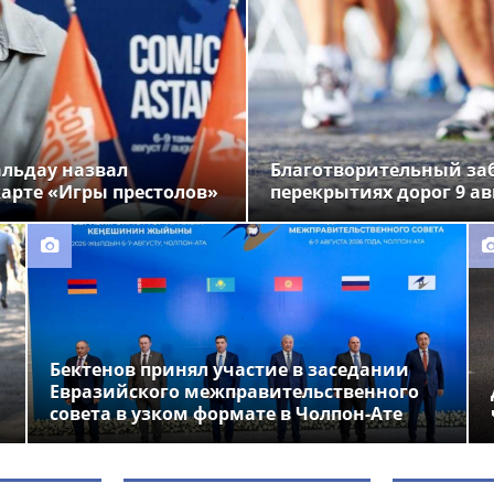
альдау назвал
Благотворительный заб
арте «Игры престолов»
перекрытиях дорог 9 ав
Бектенов принял участие в заседании
Евразийского межправительственного
совета в узком формате в Чолпон-Ате