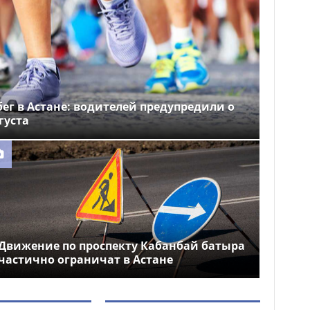
ег в Астане: водителей предупредили о
густа
Движение по проспекту Кабанбай батыра
частично ограничат в Астане