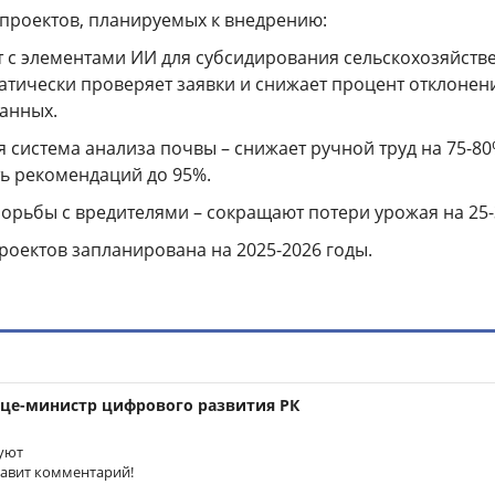
 проектов, планируемых к внедрению:
нт с элементами ИИ для субсидирования сельскохозяйств
атически проверяет заявки и снижает процент отклонени
данных.
я система анализа почвы – снижает ручной труд на 75-80
ь рекомендаций до 95%.
борьбы с вредителями – сокращают потери урожая на 25
роектов запланирована на 2025-2026 годы.
це-министр цифрового развития РК
уют
тавит комментарий!