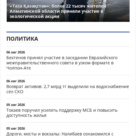
«Таза Қазақстан»: более 22 тысяч жителей
Алматинской области приняли участие в
экологической акции
ПОЛИТИКА
06 авг 2026
Бектенов принял участие в заседании Евразийского
межправительственного совета в узком формате в
Чолпон-Ате
06 авг 2026
Возврат активов: 2,7 млрд тг выделили на водоснабжение
сёл СКО
05 авг 2026
Токаев поручил усилить поддержку МСБ и повысить
доступность жилья
05 авг 2026
Дороги, мосты и вокзалы: Налибаев ознакомился с