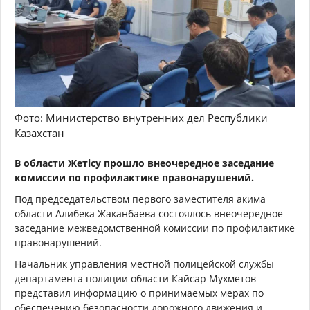
Фото: Министерство внутренних дел Республики
Казахстан
В области Жетісу прошло внеочередное заседание
комиссии по профилактике правонарушений.
Под председательством первого заместителя акима
области Алибека Жаканбаева состоялось внеочередное
заседание межведомственной комиссии по профилактике
правонарушений.
Начальник управления местной полицейской службы
департамента полиции области Кайсар Мухметов
представил информацию о принимаемых мерах по
обеспечению безопасности дорожного движения и