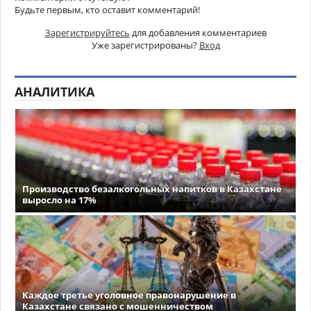
Будьте первым, кто оставит комментарий!
Зарегистрируйтесь
для добавления комментариев
Уже зарегистрированы?
Вход
АНАЛИТИКА
Производство безалкогольных напитков в Казахстане
выросло на 17%
Каждое третье уголовное правонарушение в
Казахстане связано с мошенничеством