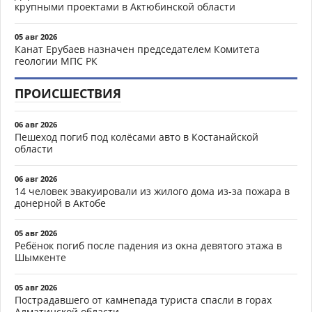
крупными проектами в Актюбинской области
05 авг 2026
Канат Ерубаев назначен председателем Комитета
геологии МПС РК
ПРОИСШЕСТВИЯ
06 авг 2026
Пешеход погиб под колёсами авто в Костанайской
области
06 авг 2026
14 человек эвакуировали из жилого дома из-за пожара в
донерной в Актобе
05 авг 2026
Ребёнок погиб после падения из окна девятого этажа в
Шымкенте
05 авг 2026
Пострадавшего от камнепада туриста спасли в горах
Алматинской области