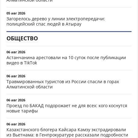
05 авг 2026
Загорелось дерево у линии электропередачи:
полицейский спас людей в Атырау
ОБЩЕСТВО
06 авг 2026
Астанчанина арестовали на 10 суток после публикации
видео в TikTok
06 авг 2026
Травмированных туристов из России спасли в горах
Алматинской области
06 авг 2026
Проезд по БАКАД подорожает не для всех: кого коснутся
новые тарифы
06 авг 2026
Казахстанского блогера Кайсара Камзу экстрадировали
из Вьетнама: в Генпрокуратуре рассказали подробности