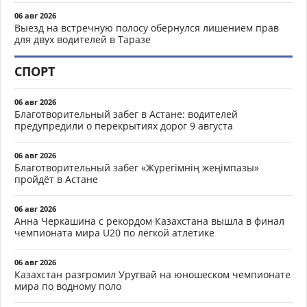
06 авг 2026
Выезд на встречную полосу обернулся лишением прав
для двух водителей в Таразе
СПОРТ
06 авг 2026
Благотворительный забег в Астане: водителей
предупредили о перекрытиях дорог 9 августа
06 авг 2026
Благотворительный забег «Жүрегімнің жеңімпазы»
пройдёт в Астане
06 авг 2026
Анна Черкашина с рекордом Казахстана вышла в финал
чемпионата мира U20 по лёгкой атлетике
06 авг 2026
Казахстан разгромил Уругвай на юношеском чемпионате
мира по водному поло