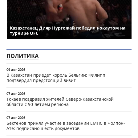
Казахстанец Дияр Нургожай победил нокаутом на
турнире UFC
ПОЛИТИКА
09 авг 2026
В Казахстан приедет король Бельгии: Филипп
подтвердил предстоящий визит
07 авг 2026
Токаев поздравил жителей Северо-Казахстанской
области с 90-летием региона
07 авг 2026
Бектенов принял участие в заседании ЕМПС в Чолпон-
Ате: подписано шесть документов