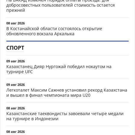
добросовестных пользователей стоимость остается
прежней
08 авг 2026
В Костанайской области состоялось открытие
обновленного вокзала Аркалыка
СПОРТ
09 авг 2026
Казахстанец Дияр Нургожай победил нокаутом на
турнире UFC
09 авг 2026
Легкоталет Максим Сажнев установил рекорд Казахстана
и вышел в финал чемпионата мира U20
08 авг 2026
Казахстанские таеквондисты завоевали четыре медали
на турнире в Индонезии
08 авг 2026