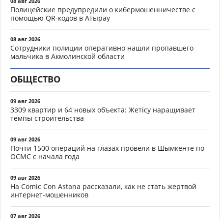
08 авг 2026
Полицейские предупредили о кибермошенничестве с
помощью QR-кодов в Атырау
08 авг 2026
Сотрудники полиции оперативно нашли пропавшего
мальчика в Акмолинской области
ОБЩЕСТВО
09 авг 2026
3309 квартир и 64 новых объекта: Жетісу наращивает
темпы строительства
09 авг 2026
Почти 1500 операций на глазах провели в Шымкенте по
ОСМС с начала года
09 авг 2026
На Comic Con Astana рассказали, как не стать жертвой
интернет-мошенников
07 авг 2026