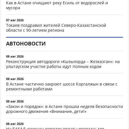
Как в Астане очищают реку Есиль от водорослей и
мусора
07 авг 2026
Токаев поздравил жителей Северо-Казахстанской
области с 90-летием региона
АВТОНОВОСТИ
08 авг 2026
Реконструкция автодороги «Кызылорда – Жезказган»: на
улытауском участке работы идут полным ходом
08 авг 2026
В Астане частично закроют шоссе Коргалжын в связи с
ремонтными работами
08 авг 2026
«Закон и порядок»: в Астане прошла неделя безопасности
дорожного движения «Внимание, дети!»
08 авг 2026
На БАКАД изменен порядок оплаты проезда: для