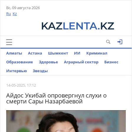
Вс, 09 августа 2026
Ru
Kz
Алматы
Астана
Шымкент
ИИ
Криминал
Образование
Здоровье
Аграрный сектор
Бизнес
Интервью
Звезды
14-05-2025, 17:12
Айдос Укибай опровергнул слухи о
смерти Сары Назарбаевой