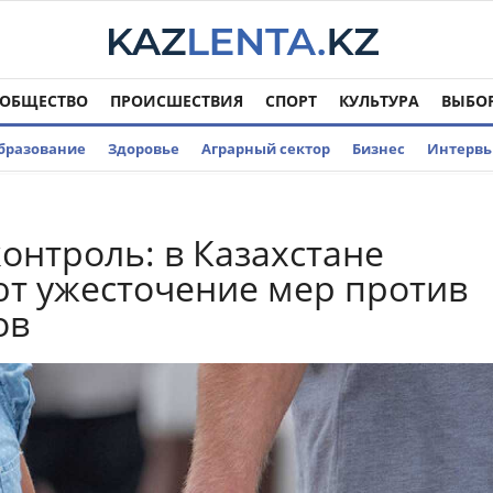
ОБЩЕСТВО
ПРОИСШЕСТВИЯ
СПОРТ
КУЛЬТУРА
ВЫБО
бразование
Здоровье
Аграрный сектор
Бизнес
Интерв
онтроль: в Казахстане
т ужесточение мер против
ов