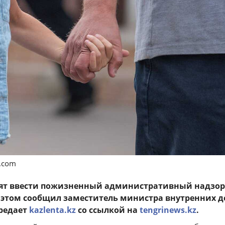
s.com
тят ввести пожизненный административный надзор
этом сообщил заместитель министра внутренних д
ередает
kazlenta.kz
со ссылкой на
tengrinews.kz
.