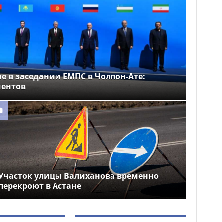
е в заседании ЕМПС в Чолпон-Ате:
ментов
Участок улицы Валиханова временно
перекроют в Астане