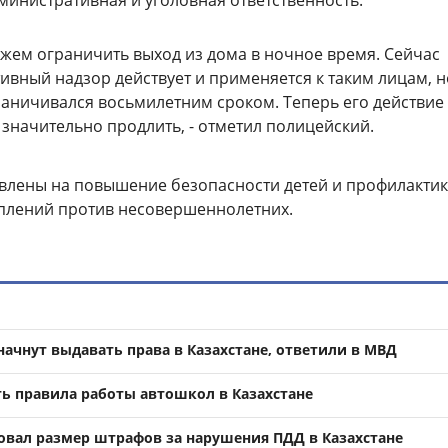
жем ограничить выход из дома в ночное время. Сейчас
ивный надзор действует и применяется к таким лицам, н
раничивался восьмилетним сроком. Теперь его действие
 значительно продлить, - отметил полицейский.
влены на повышение безопасности детей и профилактик
плений против несовершеннолетних.
ачнут выдавать права в Казахстане, ответили в МВД
ь правила работы автошкол в Казахстане
овал размер штрафов за нарушения ПДД в Казахстане