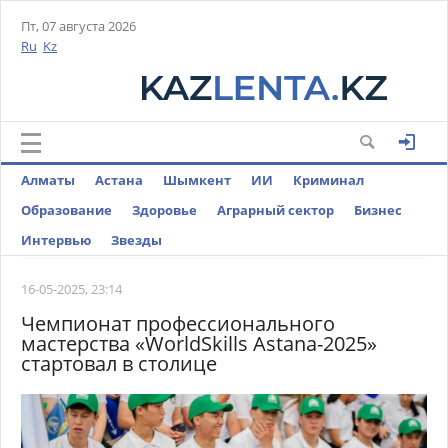
Пт, 07 августа 2026
Ru
Kz
Алматы
Астана
Шымкент
ИИ
Криминал
Образование
Здоровье
Аграрный сектор
Бизнес
Интервью
Звезды
16-05-2025, 23:14
Чемпионат профессионального
мастерства «WorldSkills Astana-2025»
стартовал в столице