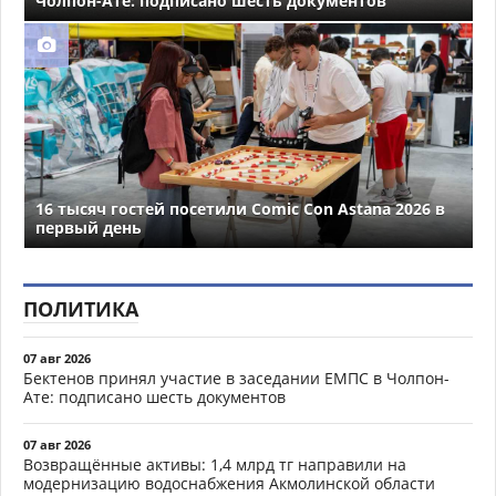
Чолпон-Ате: подписано шесть документов
16 тысяч гостей посетили Comic Con Astana 2026 в
первый день
ПОЛИТИКА
07 авг 2026
Бектенов принял участие в заседании ЕМПС в Чолпон-
Ате: подписано шесть документов
07 авг 2026
Возвращённые активы: 1,4 млрд тг направили на
модернизацию водоснабжения Акмолинской области