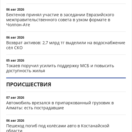
06 авг 2026
Бектенов принял участие в заседании Евразийского
межправительственного совета в узком формате в
Чолпон-Ате
06 авг 2026
Возврат активов: 2,7 млрд тг выделили на водоснабжение
сёл СКО
05 авг 2026
Токаев поручил усилить поддержку МСБ и повысить
доступность жилья
ПРОИСШЕСТВИЯ
07 авг 2026
Автомобиль врезался в припаркованный грузовик в
Алматы: есть пострадавшие
06 авг 2026
Пешеход погиб под колёсами авто в Костанайской
области