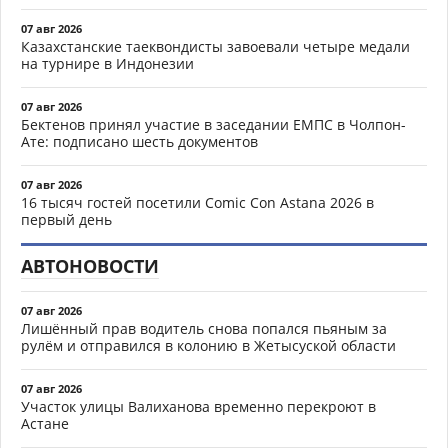
07 авг 2026
Казахстанские таеквондисты завоевали четыре медали
на турнире в Индонезии
07 авг 2026
Бектенов принял участие в заседании ЕМПС в Чолпон-
Ате: подписано шесть документов
07 авг 2026
16 тысяч гостей посетили Comic Con Astana 2026 в
первый день
АВТОНОВОСТИ
07 авг 2026
Лишённый прав водитель снова попался пьяным за
рулём и отправился в колонию в Жетысуской области
07 авг 2026
Участок улицы Валиханова временно перекроют в
Астане