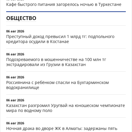
Кафе быстрого питания загорелось ночью в Туркестане
ОБЩЕСТВО
06 авг 2026
Преступный доход превысил 1 млрд тг: подпольного
кредитора осудили в Костанае
06 авг 2026
Подозреваемого в мошенничестве на 100 млн тг
экстрадировали из Грузии в Казахстан
06 авг 2026
Россиянина с ребёнком спасли на Бухтарминском
водохранилище
06 авг 2026
Казахстан разгромил Уругвай на юношеском чемпионате
мира по водному поло
06 авг 2026
Ночная драка во дворе ЖК в Алматы: задержаны пять