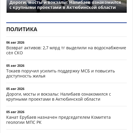
Дороги, мосты и вокзалы: Налибаев ознакомился
с крупными проектами в Актюбинской области
ПОЛИТИКА
06 авг 2026
Возврат активов: 2,7 млрд тг выделили на водоснабжение
сёл СКО
05 авг 2026
Токаев поручил усилить поддержку МСБ и повысить
доступность жилья
05 авг 2026
Дороги, мосты и вокзалы: Налибаев ознакомился с
крупными проектами в Актюбинской области
05 авг 2026
Канат Ерубаев назначен председателем Комитета
геологии МПС РК