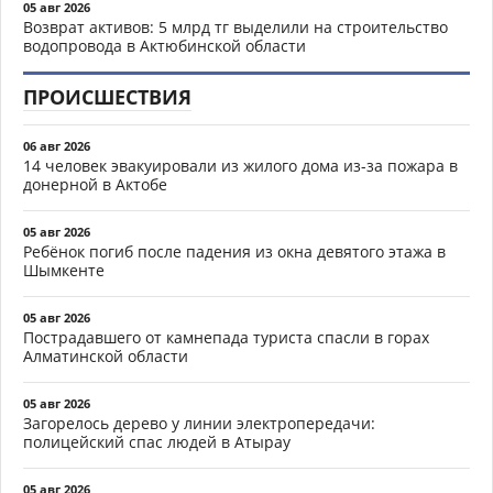
05 авг 2026
Возврат активов: 5 млрд тг выделили на строительство
водопровода в Актюбинской области
ПРОИСШЕСТВИЯ
06 авг 2026
14 человек эвакуировали из жилого дома из-за пожара в
донерной в Актобе
05 авг 2026
Ребёнок погиб после падения из окна девятого этажа в
Шымкенте
05 авг 2026
Пострадавшего от камнепада туриста спасли в горах
Алматинской области
05 авг 2026
Загорелось дерево у линии электропередачи:
полицейский спас людей в Атырау
05 авг 2026