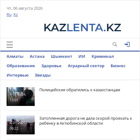
Чт, 06 августа 2026
Ru
Kz
Алматы
Астана
Шымкент
ИИ
Криминал
Образование
Здоровье
Аграрный сектор
Бизнес
Интервью
Звезды
Полицейские обратились к казахстанцам
4-01-2024,
15:01
Затопленная дорога не дала скорой проехать к
ребёнку в Актюбинской области
4-01-2024,
09:22