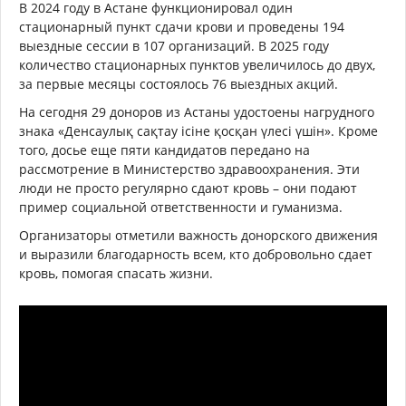
В 2024 году в Астане функционировал один
стационарный пункт сдачи крови и проведены 194
выездные сессии в 107 организаций. В 2025 году
количество стационарных пунктов увеличилось до двух,
за первые месяцы состоялось 76 выездных акций.
На сегодня 29 доноров из Астаны удостоены нагрудного
знака «Денсаулық сақтау ісіне қосқан үлесі үшін». Кроме
того, досье еще пяти кандидатов передано на
рассмотрение в Министерство здравоохранения. Эти
люди не просто регулярно сдают кровь – они подают
пример социальной ответственности и гуманизма.
Организаторы отметили важность донорского движения
и выразили благодарность всем, кто добровольно сдает
кровь, помогая спасать жизни.