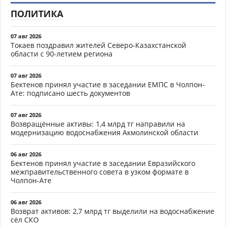
ПОЛИТИКА
07 авг 2026
Токаев поздравил жителей Северо-Казахстанской
области с 90-летием региона
07 авг 2026
Бектенов принял участие в заседании ЕМПС в Чолпон-
Ате: подписано шесть документов
07 авг 2026
Возвращённые активы: 1,4 млрд тг направили на
модернизацию водоснабжения Акмолинской области
06 авг 2026
Бектенов принял участие в заседании Евразийского
межправительственного совета в узком формате в
Чолпон-Ате
06 авг 2026
Возврат активов: 2,7 млрд тг выделили на водоснабжение
сёл СКО