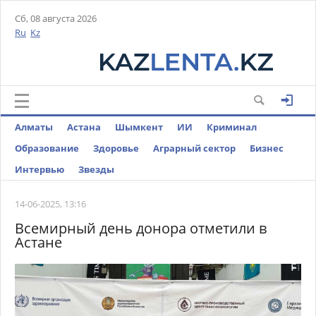
Сб, 08 августа 2026
Ru
Kz
Алматы
Астана
Шымкент
ИИ
Криминал
Образование
Здоровье
Аграрный сектор
Бизнес
Интервью
Звезды
14-06-2025, 13:16
Всемирный день донора отметили в
Астане