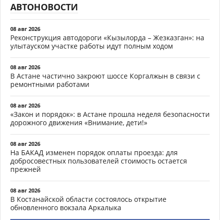
АВТОНОВОСТИ
08 авг 2026
Реконструкция автодороги «Кызылорда – Жезказган»: на
улытауском участке работы идут полным ходом
08 авг 2026
В Астане частично закроют шоссе Коргалжын в связи с
ремонтными работами
08 авг 2026
«Закон и порядок»: в Астане прошла неделя безопасности
дорожного движения «Внимание, дети!»
08 авг 2026
На БАКАД изменен порядок оплаты проезда: для
добросовестных пользователей стоимость остается
прежней
08 авг 2026
В Костанайской области состоялось открытие
обновленного вокзала Аркалыка