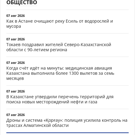
ОБЩЕСТВО
07 авг 2026
Как в Астане очищают реку Есиль от водорослей и
мусора
07 авг 2026
Токаев поздравил жителей Северо-Казахстанской
области с 90-летием региона
07 авг 2026
Когда счёт идёт на минуты: медицинская авиация
Казахстана выполнила более 1300 вылетов за семь
месяцев
07 авг 2026
В Казахстане утвердили перечень территорий для
поиска новых месторождений нефти и газа
07 авг 2026
Дроны и система «Қорғау»: полиция усилила контроль на
трассах Алматинской области