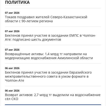
ПОЛИТИКА
07 авг 2026
Токаев поздравил жителей Северо-Казахстанской
области с 90-летием региона
07 авг 2026
Бектенов принял участие в заседании ЕМПС в Чолпон-
Ате: подписано шесть документов
07 авг 2026
Возвращённые активы: 1,4 млрд тг направили на
модернизацию водоснабжения Акмолинской области
06 авг 2026
Бектенов принял участие в заседании Евразийского
межправительственного совета в узком формате в
Чолпон-Ате
06 авг 2026
Возврат активов: 2,7 млрд тг выделили на водоснабжение
сёл СКО