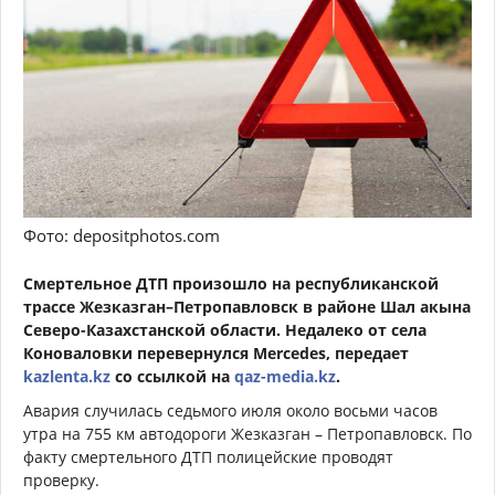
Фото: depositphotos.com
Смертельное ДТП произошло на республиканской
трассе Жезказган–Петропавловск в районе Шал акына
Северо-Казахстанской области. Недалеко от села
Коноваловки перевернулся Mercedes, передает
kazlenta.kz
со ссылкой на
qaz-media.kz
.
Авария случилась седьмого июля около восьми часов
утра на 755 км автодороги Жезказган – Петропавловск. По
факту смертельного ДТП полицейские проводят
проверку.