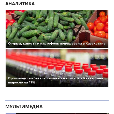
АНАЛИТИКА
Огурцы, капуста и картофель подешевели в Казахстане
Производство безалкогольных напитков в Казахстане
выросло на 17%
МУЛЬТИМЕДИА