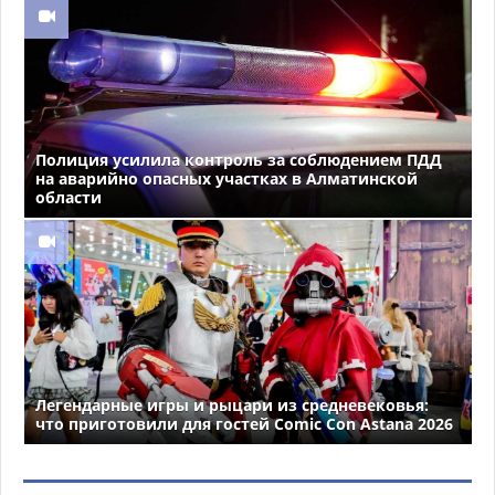
Полиция усилила контроль за соблюдением ПДД
на аварийно опасных участках в Алматинской
области
Легендарные игры и рыцари из средневековья:
что приготовили для гостей Comic Con Astana 2026