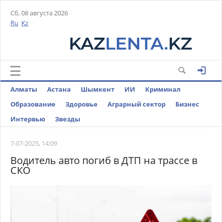
Сб, 08 августа 2026
Ru
Kz
Алматы
Астана
Шымкент
ИИ
Криминал
Образование
Здоровье
Аграрный сектор
Бизнес
Интервью
Звезды
7-07-2025, 14:09
Водитель авто погиб в ДТП на трассе в
СКО