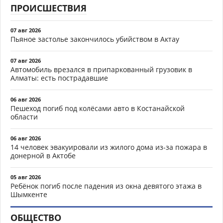
ПРОИСШЕСТВИЯ
07 авг 2026
Пьяное застолье закончилось убийством в Актау
07 авг 2026
Автомобиль врезался в припаркованный грузовик в
Алматы: есть пострадавшие
06 авг 2026
Пешеход погиб под колёсами авто в Костанайской
области
06 авг 2026
14 человек эвакуировали из жилого дома из-за пожара в
донерной в Актобе
05 авг 2026
Ребёнок погиб после падения из окна девятого этажа в
Шымкенте
ОБЩЕСТВО