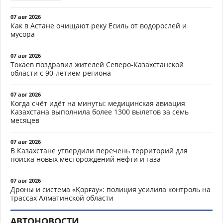
07 авг 2026
Как в Астане очищают реку Есиль от водорослей и
мусора
07 авг 2026
Токаев поздравил жителей Северо-Казахстанской
области с 90-летием региона
07 авг 2026
Когда счёт идёт на минуты: медицинская авиация
Казахстана выполнила более 1300 вылетов за семь
месяцев
07 авг 2026
В Казахстане утвердили перечень территорий для
поиска новых месторождений нефти и газа
07 авг 2026
Дроны и система «Қорғау»: полиция усилила контроль на
трассах Алматинской области
АВТОНОВОСТИ