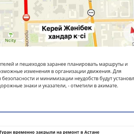
телей и пешеходов заранее планировать маршруты и
озможные изменения в организации движения. Для
 безопасности и минимизации неудобств будут установ
рожные знаки и указатели, - отметили в акимате.
Туран временно закрыли на ремонт в Астане