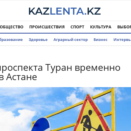
ОБЩЕСТВО
ПРОИСШЕСТВИЯ
СПОРТ
КУЛЬТУРА
ВЫБО
бразование
Здоровье
Аграрный сектор
Бизнес
Интерв
проспекта Туран временно
в Астане