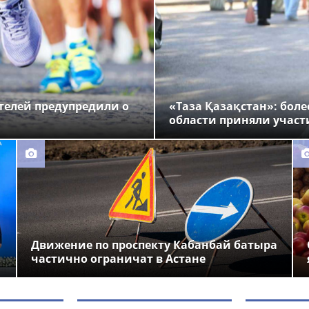
ителей предупредили о
«Таза Қазақстан»: бол
области приняли участ
Движение по проспекту Кабанбай батыра
частично ограничат в Астане