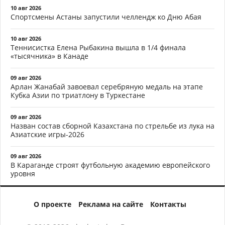
10 авг 2026
Спортсмены Астаны запустили челлендж ко Дню Абая
10 авг 2026
Теннисистка Елена Рыбакина вышла в 1/4 финала
«тысячника» в Канаде
09 авг 2026
Арлан Жанабай завоевал серебряную медаль на этапе
Кубка Азии по триатлону в Туркестане
09 авг 2026
Назван состав сборной Казахстана по стрельбе из лука на
Азиатские игры-2026
09 авг 2026
В Караганде строят футбольную академию европейского
уровня
О проекте
Реклама на сайте
Контакты