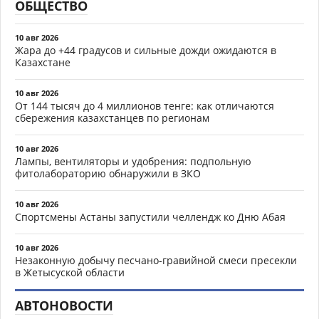
ОБЩЕСТВО
10 авг 2026
Жара до +44 градусов и сильные дожди ожидаются в
Казахстане
10 авг 2026
От 144 тысяч до 4 миллионов тенге: как отличаются
сбережения казахстанцев по регионам
10 авг 2026
Лампы, вентиляторы и удобрения: подпольную
фитолабораторию обнаружили в ЗКО
10 авг 2026
Спортсмены Астаны запустили челлендж ко Дню Абая
10 авг 2026
Незаконную добычу песчано-гравийной смеси пресекли
в Жетысуской области
АВТОНОВОСТИ