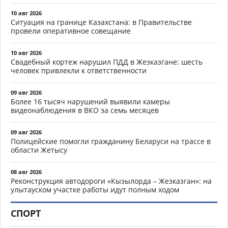
10 авг 2026
Ситуация на границе Казахстана: в Правительстве
провели оперативное совещание
10 авг 2026
Свадебный кортеж нарушил ПДД в Жезказгане: шесть
человек привлекли к ответственности
09 авг 2026
Более 16 тысяч нарушений выявили камеры
видеонаблюдения в ВКО за семь месяцев
09 авг 2026
Полицейские помогли гражданину Беларуси на трассе в
области Жетысу
08 авг 2026
Реконструкция автодороги «Кызылорда – Жезказган»: на
улытауском участке работы идут полным ходом
СПОРТ