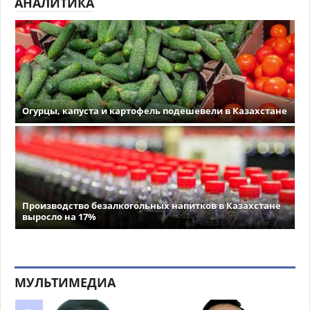
АНАЛИТИКА
Огурцы, капуста и картофель подешевели в Казахстане
Производство безалкогольных напитков в Казахстане
выросло на 17%
МУЛЬТИМЕДИА