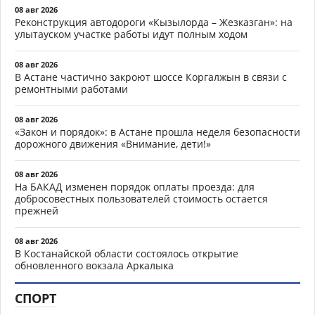
08 авг 2026
Реконструкция автодороги «Кызылорда – Жезказган»: на
улытауском участке работы идут полным ходом
08 авг 2026
В Астане частично закроют шоссе Коргалжын в связи с
ремонтными работами
08 авг 2026
«Закон и порядок»: в Астане прошла неделя безопасности
дорожного движения «Внимание, дети!»
08 авг 2026
На БАКАД изменен порядок оплаты проезда: для
добросовестных пользователей стоимость остается
прежней
08 авг 2026
В Костанайской области состоялось открытие
обновленного вокзала Аркалыка
СПОРТ