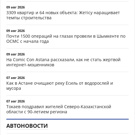
09 авг 2026
3309 квартир и 64 новых объекта: Жетісу наращивает
темпы строительства
09 авг 2026
Почти 1500 операций на глазах провели в Шымкенте по
ОСМС с начала года
09 авг 2026
На Comic Con Astana рассказали, как не стать жертвой
интернет-мошенников
07 авг 2026
Как в Астане очищают реку Есиль от водорослей и
мусора
07 авг 2026
Токаев поздравил жителей Северо-Казахстанской
области с 90-летием региона
АВТОНОВОСТИ