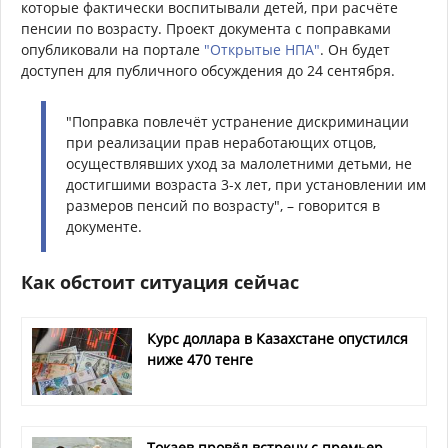
которые фактически воспитывали детей, при расчёте
пенсии по возрасту. Проект документа с поправками
опубликовали на портале
"Открытые НПА"
. Он будет
доступен для публичного обсуждения до 24 сентября.
"Поправка повлечёт устранение дискриминации
при реализации прав неработающих отцов,
осуществлявших уход за малолетними детьми, не
достигшими возраста 3-х лет, при установлении им
размеров пенсий по возрасту", – говорится в
документе.
Как обстоит ситуация сейчас
Курс доллара в Казахстане опустился
ниже 470 тенге
Токаев провёл встречу с премьер-