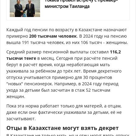
министром Таиланда
Каждый год пенсии по возрасту в Казахстане назначают
примерно
200 тысячам человек
. В 2024 году на пенсию
вышла 191 тысяча человек, из них 106 тысяч - женщины.
Средний размер пенсионной выплаты составил
116,2
тысячи тенге
в месяц. Сегодня при расчёте пенсий
берут в расчёт время, когда неработающая мать
ухаживала за ребёнком до трёх лет. Время декретного
отпуска учитывается примерно для 30 процентов
"новых" пенсионерок. Например, в 2024 году период
ухода за детьми был засчитан в стаж 52 тысячам
женщин.
Пока эта норма работает только для матерей, а отцам,
даже если они фактически ухаживали за детьми, её не
засчитывают.
Отцы в Казахстане могут взять декрет
В Казахстане не только мать, но и отец могут взять отпуск