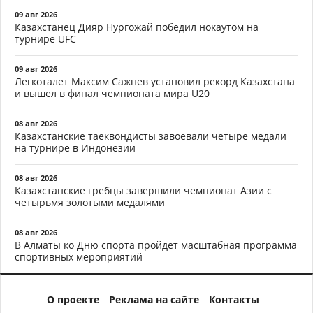
09 авг 2026
Казахстанец Дияр Нургожай победил нокаутом на
турнире UFC
09 авг 2026
Легкоталет Максим Сажнев установил рекорд Казахстана
и вышел в финал чемпионата мира U20
08 авг 2026
Казахстанские таеквондисты завоевали четыре медали
на турнире в Индонезии
08 авг 2026
Казахстанские гребцы завершили чемпионат Азии с
четырьмя золотыми медалями
08 авг 2026
В Алматы ко Дню спорта пройдет масштабная программа
спортивных мероприятий
О проекте
Реклама на сайте
Контакты