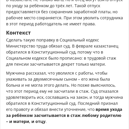
по уходу за ребёнком до трёх лет. Такой отпуск
предоставляется без сохранения заработной платы, но
рабочее место сохраняется. При этом уволить сотрудника
в этот период работодатель не имеет права.
Контекст
Сделать такую поправку в Социальный кодекс
Министерство труда обязал суд. В феврале казахстанец
обратился в Конституционный суд, потому что в
Социальном кодексе было прописано: в трудовой стаж
для пенсии засчитывается декрет только матери.
Мужчина рассказал, что уволился с работы, чтобы
ухаживать за двухмесячным сыном – его жена была
больна и не могла этого делать. Но позже выяснилось,
что этот период ему не засчитали в стаж. Суд отказался
удовлетворить иск, сославшись на закон, и тогда мужчина
обратился в Конституционный суд. Последний признал
его правоту и обязал внести уточнение, что
время ухода
за ребёнком засчитывается в стаж любому родителю
– и матери, и отцу
.