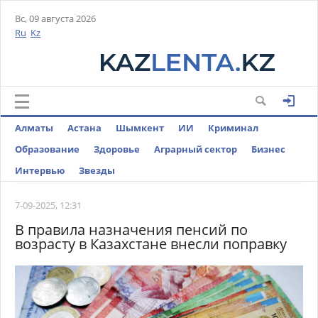
Вс, 09 августа 2026
Ru
Kz
Алматы
Астана
Шымкент
ИИ
Криминал
Образование
Здоровье
Аграрный сектор
Бизнес
Интервью
Звезды
7-09-2025, 12:31
В правила назначения пенсий по
возрасту в Казахстане внесли поправку