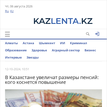
Чт, 06 августа 2026
Ru
Kz
Алматы
Астана
Шымкент
ИИ
Криминал
Образование
Здоровье
Аграрный сектор
Бизнес
Интервью
Звезды
12-10-2024, 10:51
В Казахстане увеличат размеры пенсий:
кого коснется повышение