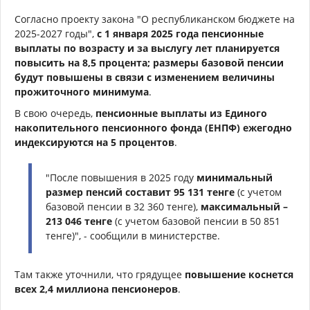
Согласно проекту закона "О республиканском бюджете на
2025-2027 годы",
с 1 января 2025 года пенсионные
выплаты по возрасту и за выслугу лет планируется
повысить на 8,5 процента; размеры базовой пенсии
будут повышены в связи с изменением величины
прожиточного минимума
.
В свою очередь,
пенсионные выплаты из Единого
накопительного пенсионного фонда (ЕНПФ) ежегодно
индексируются на 5 процентов
.
"После повышения в 2025 году
минимальный
размер пенсий составит 95 131 тенге
(с учетом
базовой пенсии в 32 360 тенге),
максимальный –
213 046 тенге
(с учетом базовой пенсии в 50 851
тенге)", - сообщили в министерстве.
Там также уточнили, что грядущее
повышение коснется
всех 2,4 миллиона пенсионеров
.