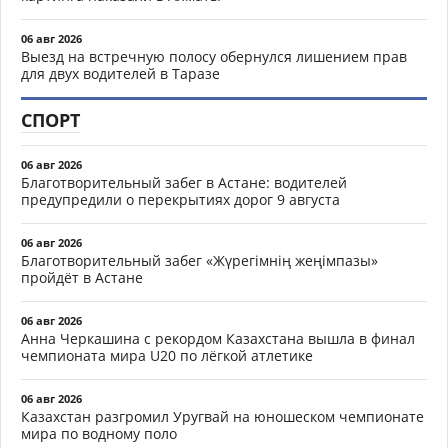
06 авг 2026
Выезд на встречную полосу обернулся лишением прав
для двух водителей в Таразе
СПОРТ
06 авг 2026
Благотворительный забег в Астане: водителей
предупредили о перекрытиях дорог 9 августа
06 авг 2026
Благотворительный забег «Жүрегімнің жеңімпазы»
пройдёт в Астане
06 авг 2026
Анна Черкашина с рекордом Казахстана вышла в финал
чемпионата мира U20 по лёгкой атлетике
06 авг 2026
Казахстан разгромил Уругвай на юношеском чемпионате
мира по водному поло