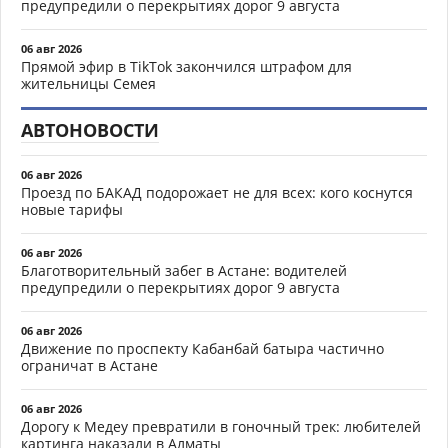
предупредили о перекрытиях дорог 9 августа
06 авг 2026
Прямой эфир в TikTok закончился штрафом для
жительницы Семея
АВТОНОВОСТИ
06 авг 2026
Проезд по БАКАД подорожает не для всех: кого коснутся
новые тарифы
06 авг 2026
Благотворительный забег в Астане: водителей
предупредили о перекрытиях дорог 9 августа
06 авг 2026
Движение по проспекту Кабанбай батыра частично
ограничат в Астане
06 авг 2026
Дорогу к Медеу превратили в гоночный трек: любителей
картинга наказали в Алматы