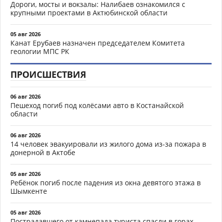
Дороги, мосты и вокзалы: Налибаев ознакомился с
крупными проектами в Актюбинской области
05 авг 2026
Канат Ерубаев назначен председателем Комитета
геологии МПС РК
ПРОИСШЕСТВИЯ
06 авг 2026
Пешеход погиб под колёсами авто в Костанайской
области
06 авг 2026
14 человек эвакуировали из жилого дома из-за пожара в
донерной в Актобе
05 авг 2026
Ребёнок погиб после падения из окна девятого этажа в
Шымкенте
05 авг 2026
Пострадавшего от камнепада туриста спасли в горах