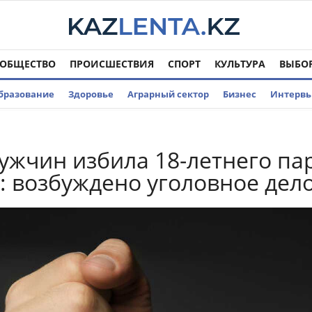
ОБЩЕСТВО
ПРОИСШЕСТВИЯ
СПОРТ
КУЛЬТУРА
ВЫБО
бразование
Здоровье
Аграрный сектор
Бизнес
Интерв
ужчин избила 18-летнего па
: возбуждено уголовное дел