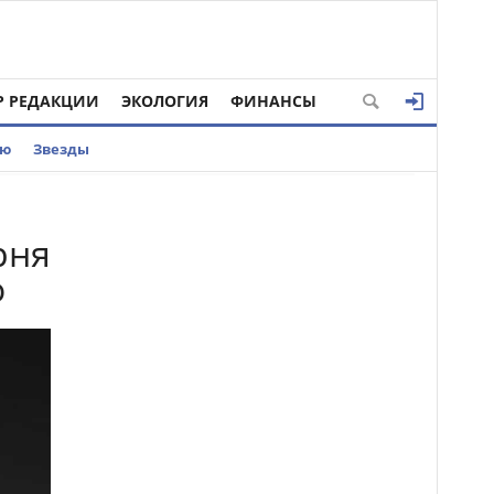
Р РЕДАКЦИИ
ЭКОЛОГИЯ
ФИНАНСЫ
ью
Звезды
рня
о