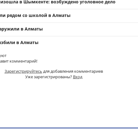
оизошла в Шымкенте: возбуждено уголовное дело
ли рядом со школой в Алматы
аружили в Алматы
избили в Алматы
уют
тавит комментарий!
Зарегистрируйтесь
для добавления комментариев
Уже зарегистрированы?
Вход