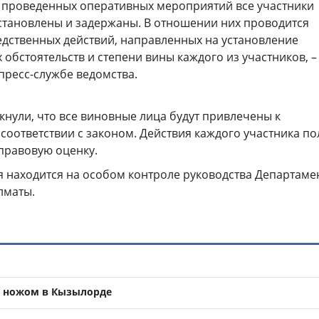
е проведенных оперативных мероприятий все участники
становлены и задержаны. В отношении них проводится
едственных действий, направленных на установление
обстоятельств и степени вины каждого из участников, –
пресс-службе ведомства.
нули, что все виновные лица будут привлечены к
 соответствии с законом. Действия каждого участника по
правовую оценку.
я находится на особом контроле руководства Департаме
лматы.
 ножом в Кызылорде