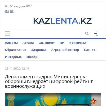
Чт, 06 августа 2026
Ru
Kz
Алматы
Астана
Шымкент
ИИ
Криминал
Образование
Здоровье
Аграрный сектор
Бизнес
Интервью
Звезды
23-11-2025, 12:44
Департамент кадров Министерства
обороны внедряет цифровой рейтинг
военнослужащих