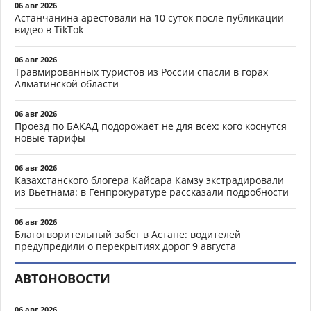
06 авг 2026
Астанчанина арестовали на 10 суток после публикации
видео в TikTok
06 авг 2026
Травмированных туристов из России спасли в горах
Алматинской области
06 авг 2026
Проезд по БАКАД подорожает не для всех: кого коснутся
новые тарифы
06 авг 2026
Казахстанского блогера Кайсара Камзу экстрадировали
из Вьетнама: в Генпрокуратуре рассказали подробности
06 авг 2026
Благотворительный забег в Астане: водителей
предупредили о перекрытиях дорог 9 августа
АВТОНОВОСТИ
06 авг 2026