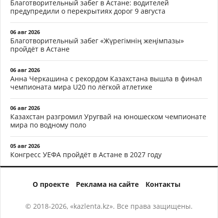
Благотворительный забег в Астане: водителей
предупредили о перекрытиях дорог 9 августа
06 авг 2026
Благотворительный забег «Жүрегімнің жеңімпазы»
пройдёт в Астане
06 авг 2026
Анна Черкашина с рекордом Казахстана вышла в финал
чемпионата мира U20 по лёгкой атлетике
06 авг 2026
Казахстан разгромил Уругвай на юношеском чемпионате
мира по водному поло
05 авг 2026
Конгресс УЕФА пройдёт в Астане в 2027 году
О проекте
Реклама на сайте
Контакты
© 2018-2026, «kazlenta.kz». Все права защищены.