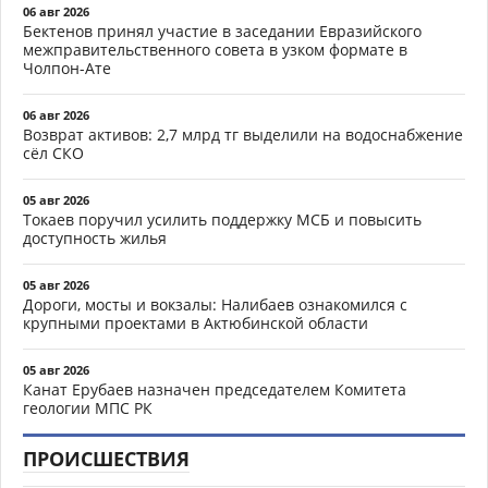
06 авг 2026
Бектенов принял участие в заседании Евразийского
межправительственного совета в узком формате в
Чолпон-Ате
06 авг 2026
Возврат активов: 2,7 млрд тг выделили на водоснабжение
сёл СКО
05 авг 2026
Токаев поручил усилить поддержку МСБ и повысить
доступность жилья
05 авг 2026
Дороги, мосты и вокзалы: Налибаев ознакомился с
крупными проектами в Актюбинской области
05 авг 2026
Канат Ерубаев назначен председателем Комитета
геологии МПС РК
ПРОИСШЕСТВИЯ