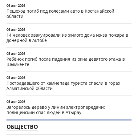
06 авг 2026
Пешеход погиб под колёсами авто в Костанайской
области
06 авг 2026
14 человек эвакуировали из жилого дома из-за пожара в
донерной в Актобе
05 авг 2026
Ребёнок погиб после падения из окна девятого этажа в
Шымкенте
05 авг 2026
Пострадавшего от камнепада туриста спасли в горах
Алматинской области
05 авг 2026
Загорелось дерево у линии электропередачи:
полицейский спас людей в Атырау
ОБЩЕСТВО