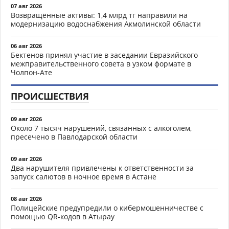
07 авг 2026
Возвращённые активы: 1,4 млрд тг направили на
модернизацию водоснабжения Акмолинской области
06 авг 2026
Бектенов принял участие в заседании Евразийского
межправительственного совета в узком формате в
Чолпон-Ате
ПРОИСШЕСТВИЯ
09 авг 2026
Около 7 тысяч нарушений, связанных с алкоголем,
пресечено в Павлодарской области
09 авг 2026
Два нарушителя привлечены к ответственности за
запуск салютов в ночное время в Астане
08 авг 2026
Полицейские предупредили о кибермошенничестве с
помощью QR-кодов в Атырау