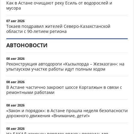
Как в Астане очищают реку Есиль от водорослей и
мусора
07 авг 2026
Токаев поздравил жителей Северо-Казахстанской
области с 90-летием региона
АВТОНОВОСТИ
08 авг 2026
Реконструкция автодороги «Кызылорда – Жезказган»: на
улытауском участке работы идут полным ходом
08 авг 2026
В Астане частично закроют шоссе Коргалжын в связи с
ремонтными работами
08 авг 2026
«Закон и порядок»: в Астане прошла неделя безопасности
дорожного движения «Внимание, дети!»
08 авг 2026
На БАКАД изменен порядок оплаты проезда: для