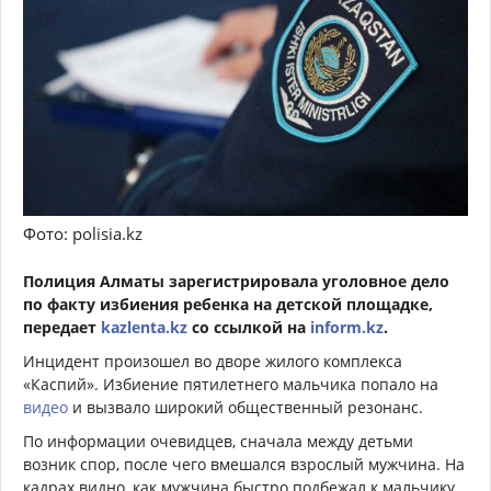
Фото: polisia.kz
Полиция Алматы зарегистрировала уголовное дело
по факту избиения ребенка на детской площадке,
передает
kazlenta.kz
со ссылкой на
inform.kz
.
Инцидент произошел во дворе жилого комплекса
«Каспий». Избиение пятилетнего мальчика попало на
видео
и вызвало широкий общественный резонанс.
По информации очевидцев, сначала между детьми
возник спор, после чего вмешался взрослый мужчина. На
кадрах видно, как мужчина быстро подбежал к мальчику