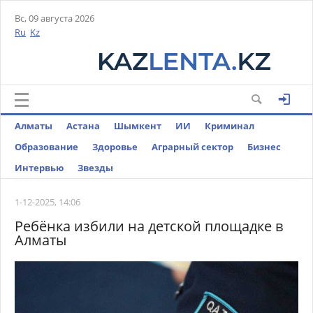
Вс, 09 августа 2026
Ru
Kz
Алматы
Астана
Шымкент
ИИ
Криминал
Образование
Здоровье
Аграрный сектор
Бизнес
Интервью
Звезды
1-12-2025, 14:06
Ребёнка избили на детской площадке в
Алматы