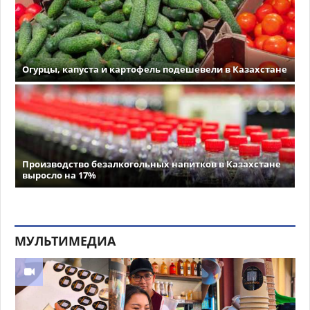
Огурцы, капуста и картофель подешевели в Казахстане
Производство безалкогольных напитков в Казахстане
выросло на 17%
МУЛЬТИМЕДИА