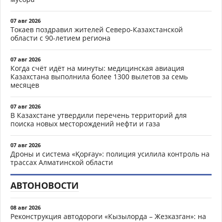
07 авг 2026
Токаев поздравил жителей Северо-Казахстанской
области с 90-летием региона
07 авг 2026
Когда счёт идёт на минуты: медицинская авиация
Казахстана выполнила более 1300 вылетов за семь
месяцев
07 авг 2026
В Казахстане утвердили перечень территорий для
поиска новых месторождений нефти и газа
07 авг 2026
Дроны и система «Қорғау»: полиция усилила контроль на
трассах Алматинской области
АВТОНОВОСТИ
08 авг 2026
Реконструкция автодороги «Кызылорда – Жезказган»: на