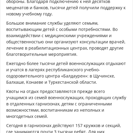
обороны. Благодаря подключению к ней десятков
меценатов и банков, тысячи детей получили поддержку к
новому учебному году.
Большое внимание службы уделяют семьям,
воспитывающим детей с особыми потребностями. Во
взаимодействии с медицинскими учреждениями и
общественностью они организуют консультации врачей,
лечение в реабилитационных центрах, проводят другие
благотворительные мероприятия.
Ежегодно более тысячи детей военнослужащих отдыхают
и учатся в лагерях республиканского учебно-
оздоровительного центра «Балдаурен»: в Щучинске,
Балхаше, Конаеве и Туркестанской области.
Квоты на отдых предоставляются прежде всего
учащимся из семей военнослужащих, проходящих службу
в отдаленных гарнизонах, детям с ограниченными
возможностями, воспитанникам из неполных и
многодетных семей.
Сегодня в гарнизонах действуют 157 кружков и секций,
где занимаются почти 3 тысячи ребят. Для них