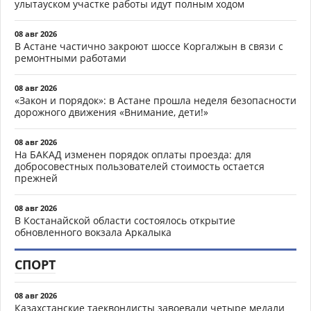
улытауском участке работы идут полным ходом
08 авг 2026
В Астане частично закроют шоссе Коргалжын в связи с
ремонтными работами
08 авг 2026
«Закон и порядок»: в Астане прошла неделя безопасности
дорожного движения «Внимание, дети!»
08 авг 2026
На БАКАД изменен порядок оплаты проезда: для
добросовестных пользователей стоимость остается
прежней
08 авг 2026
В Костанайской области состоялось открытие
обновленного вокзала Аркалыка
СПОРТ
08 авг 2026
Казахстанские таеквондисты завоевали четыре медали