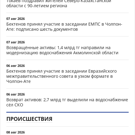
Токаев поздравил жителей Северо-Казахстанской
области с 90-летием региона
07 авг 2026
Бектенов принял участие в заседании ЕМПС в Чолпон-
Ате: подписано шесть документов
07 авг 2026
Возвращённые активы: 1,4 млрд тг направили на
модернизацию водоснабжения Акмолинской области
06 авг 2026
Бектенов принял участие в заседании Евразийского
межправительственного совета в узком формате в
Чолпон-Ате
06 авг 2026
Возврат активов: 2,7 млрд тг выделили на водоснабжение
сёл СКО
ПРОИСШЕСТВИЯ
08 авг 2026