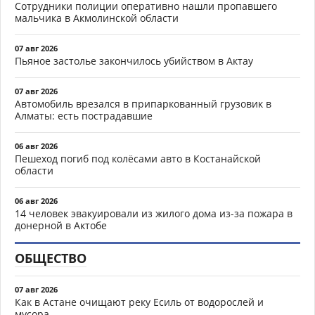
Сотрудники полиции оперативно нашли пропавшего
мальчика в Акмолинской области
07 авг 2026
Пьяное застолье закончилось убийством в Актау
07 авг 2026
Автомобиль врезался в припаркованный грузовик в
Алматы: есть пострадавшие
06 авг 2026
Пешеход погиб под колёсами авто в Костанайской
области
06 авг 2026
14 человек эвакуировали из жилого дома из-за пожара в
донерной в Актобе
ОБЩЕСТВО
07 авг 2026
Как в Астане очищают реку Есиль от водорослей и
мусора