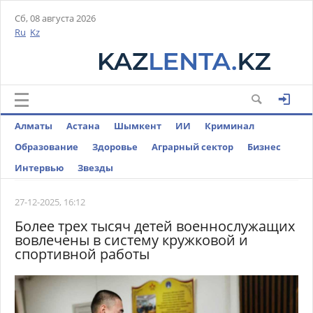
Сб, 08 августа 2026
Ru
Kz
Алматы
Астана
Шымкент
ИИ
Криминал
Образование
Здоровье
Аграрный сектор
Бизнес
Интервью
Звезды
27-12-2025, 16:12
Более трех тысяч детей военнослужащих
вовлечены в систему кружковой и
спортивной работы