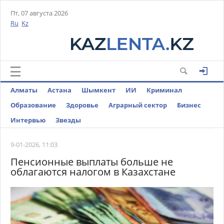
Пт, 07 августа 2026
Ru
Kz
Алматы
Астана
Шымкент
ИИ
Криминал
Образование
Здоровье
Аграрный сектор
Бизнес
Интервью
Звезды
9-01-2026, 11:03
Пенсионные выплаты больше не
облагаются налогом в Казахстане