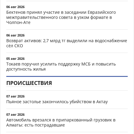
06 авг 2026
Бектенов принял участие в заседании Евразийского
межправительственного совета в узком формате в
Чолпон-Ате
06 авг 2026
Возврат активов: 2,7 млрд тг выделили на водоснабжение
сёл СКО
05 авг 2026
Токаев поручил усилить поддержку МСБ и повысить
доступность жилья
ПРОИСШЕСТВИЯ
07 авг 2026
Пьяное застолье закончилось убийством в Актау
07 авг 2026
Автомобиль врезался в припаркованный грузовик в
Алматы: есть пострадавшие