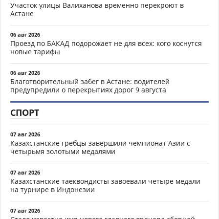
Участок улицы Валиханова временно перекроют в
Астане
06 авг 2026
Проезд по БАКАД подорожает не для всех: кого коснутся
новые тарифы
06 авг 2026
Благотворительный забег в Астане: водителей
предупредили о перекрытиях дорог 9 августа
СПОРТ
07 авг 2026
Казахстанские гребцы завершили чемпионат Азии с
четырьмя золотыми медалями
07 авг 2026
Казахстанские таеквондисты завоевали четыре медали
на турнире в Индонезии
07 авг 2026