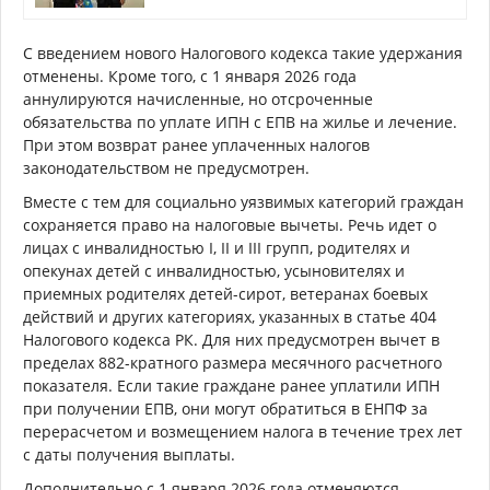
С введением нового Налогового кодекса такие удержания
отменены. Кроме того, с 1 января 2026 года
аннулируются начисленные, но отсроченные
обязательства по уплате ИПН с ЕПВ на жилье и лечение.
При этом возврат ранее уплаченных налогов
законодательством не предусмотрен.
Вместе с тем для социально уязвимых категорий граждан
сохраняется право на налоговые вычеты. Речь идет о
лицах с инвалидностью I, II и III групп, родителях и
опекунах детей с инвалидностью, усыновителях и
приемных родителях детей-сирот, ветеранах боевых
действий и других категориях, указанных в статье 404
Налогового кодекса РК. Для них предусмотрен вычет в
пределах 882-кратного размера месячного расчетного
показателя. Если такие граждане ранее уплатили ИПН
при получении ЕПВ, они могут обратиться в ЕНПФ за
перерасчетом и возмещением налога в течение трех лет
с даты получения выплаты.
Дополнительно с 1 января 2026 года отменяются