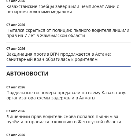
07 авг 2026
Казахстанские гребцы завершили чемпионат Азии с
четырьмя золотыми медалями
07 авг 2026
Пытался скрыться от полиции: пьяного водителя лишили
прав на 7 лет в Жамбылской области
07 авг 2026
Вакцинация против ВПЧ продолжается в Астане:
санитарный врач обратилась к родителям
АВТОНОВОСТИ
07 авг 2026
Поддельные госномера продавали по всему Казахстану:
организатора схемы задержали в Алматы
07 авг 2026
Лишённый прав водитель снова попался пьяным за
рулём и отправился в колонию в Жетысуской области
07 авг 2026