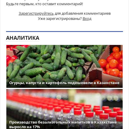
Будьте первым, кто оставит комментарий!
Зарегистрируйтесь
для добавления комментариев
Уже зарегистрированы?
Вход
АНАЛИТИКА
Огурцы, капуста и картофель подешевели в Казахстане
Производство безалкогольных напитков в Казахстане
выросло на 17%