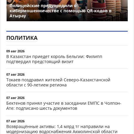
Полицейские предупредили о
кибермошенничестве с помощью QR-кодов в
Атырау
ПОЛИТИКА
09 авг 2026
В Казахстан приедет король Бельгии: Филипп
подтвердил предстоящий визит
07 авг 2026
Токаев поздравил жителей Северо-Казахстанской
области с 90-летием региона
07 авг 2026
Бектенов принял участие в заседании ЕМПС в Чолпон-
Ате: подписано шесть документов
07 авг 2026
Возвращённые активы: 1,4 млрд тг направили на
модернизацию водоснабжения Акмолинской области