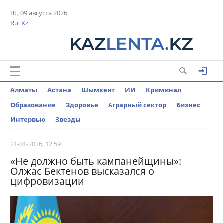
Вс, 09 августа 2026
Ru
Kz
Алматы
Астана
Шымкент
ИИ
Криминал
Образование
Здоровье
Аграрный сектор
Бизнес
Интервью
Звезды
21-01-2026, 12:59
«Не должно быть кампанейщины»:
Олжас Бектенов высказался о
цифровизации