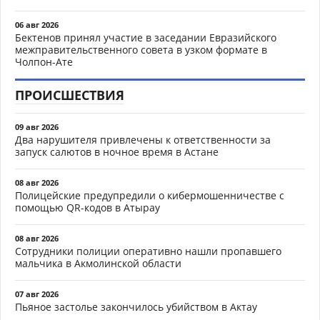
06 авг 2026
Бектенов принял участие в заседании Евразийского
межправительственного совета в узком формате в
Чолпон-Ате
ПРОИСШЕСТВИЯ
09 авг 2026
Два нарушителя привлечены к ответственности за
запуск салютов в ночное время в Астане
08 авг 2026
Полицейские предупредили о кибермошенничестве с
помощью QR-кодов в Атырау
08 авг 2026
Сотрудники полиции оперативно нашли пропавшего
мальчика в Акмолинской области
07 авг 2026
Пьяное застолье закончилось убийством в Актау