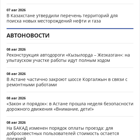
07 авг 2026
В Казахстане утвердили перечень территорий для
поиска новых месторождений нефти и газа
АВТОНОВОСТИ
08 авг 2026
Реконструкция автодороги «Кызылорда – Жезказган»: на
улытауском участке работы идут полным ходом
08 авг 2026
В Астане частично закроют шоссе Коргалжын в связи с
ремонтными работами
08 авг 2026
«Закон и порядок»: в Астане прошла неделя безопасности
дорожного движения «Внимание, дети!»
08 авг 2026
На БАКАД изменен порядок оплаты проезда: для
добросовестных пользователей стоимость остается
прежней