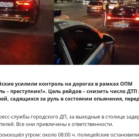
йские усилили контроль на дорогах в рамках ОПМ
ь – преступник!». Цель рейдов – снизить число ДТП
ей, садящихся за руль в состоянии опьянения, пере
есс-службы городского ДП, за выходные в столице зад
телей. Все они привлечены к ответственности.
роизошёл утром: около 08:00 ч. полицейские остановили