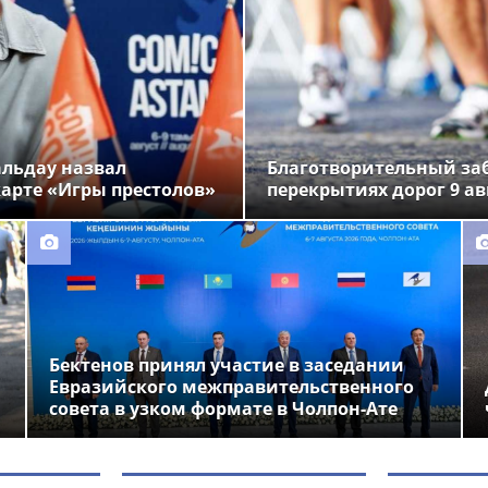
альдау назвал
Благотворительный заб
арте «Игры престолов»
перекрытиях дорог 9 ав
Бектенов принял участие в заседании
Евразийского межправительственного
совета в узком формате в Чолпон-Ате