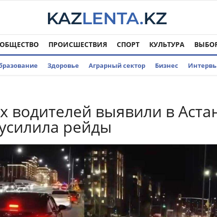
ОБЩЕСТВО
ПРОИСШЕСТВИЯ
СПОРТ
КУЛЬТУРА
ВЫБО
бразование
Здоровье
Аграрный сектор
Бизнес
Интерв
х водителей выявили в Аста
усилила рейды