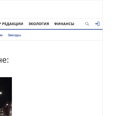
Р РЕДАКЦИИ
ЭКОЛОГИЯ
ФИНАНСЫ
ью
Звезды
не: