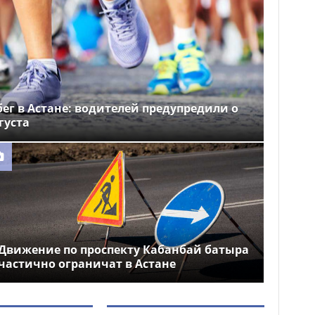
ег в Астане: водителей предупредили о
густа
Движение по проспекту Кабанбай батыра
частично ограничат в Астане