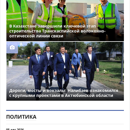
В Казахстане завершили ключевой этап
строительства Транскаспийской волоконно-
оптической линии связи
Дороги, мосты и вокзалы: Налибаев ознакомился
с крупными проектами в Актюбинской области
ПОЛИТИКА
05 авг 2026