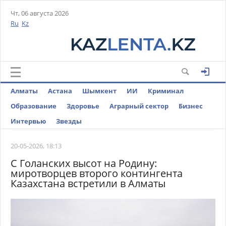
Чт, 06 августа 2026
Ru
Kz
Алматы
Астана
Шымкент
ИИ
Криминал
Образование
Здоровье
Аграрный сектор
Бизнес
Интервью
Звезды
20-05-2026, 18:13
С Голанских высот на Родину:
миротворцев второго контингента
Казахстана встретили в Алматы