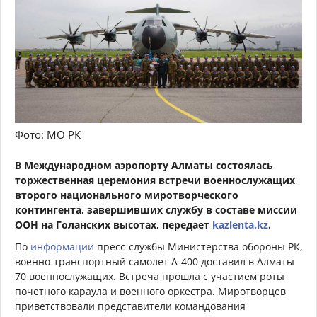
Фото: МО РК
В Международном аэропорту Алматы состоялась
торжественная церемония встречи военнослужащих
второго национального миротворческого
контингента, завершивших службу в составе миссии
ООН на Голанских высотах, передает
kazlenta.kz
.
По
информации
пресс-службы Министерства обороны РК,
военно-транспортный самолет А-400 доставил в Алматы
70 военнослужащих. Встреча прошла с участием роты
почетного караула и военного оркестра. Миротворцев
приветствовали представители командования