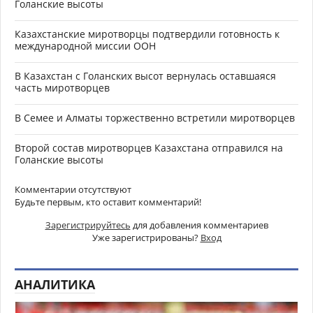
Голанские высоты
Казахстанские миротворцы подтвердили готовность к
международной миссии ООН
В Казахстан с Голанских высот вернулась оставшаяся
часть миротворцев
В Семее и Алматы торжественно встретили миротворцев
Второй состав миротворцев Казахстана отправился на
Голанские высоты
Комментарии отсутствуют
Будьте первым, кто оставит комментарий!
Зарегистрируйтесь
для добавления комментариев
Уже зарегистрированы?
Вход
АНАЛИТИКА