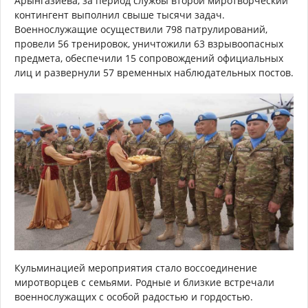
Арынгазиева, за период службы второй миротворческий
контингент выполнил свыше тысячи задач.
Военнослужащие осуществили 798 патрулирований,
провели 56 тренировок, уничтожили 63 взрывоопасных
предмета, обеспечили 15 сопровождений официальных
лиц и развернули 57 временных наблюдательных постов.
Кульминацией мероприятия стало воссоединение
миротворцев с семьями. Родные и близкие встречали
военнослужащих с особой радостью и гордостью.