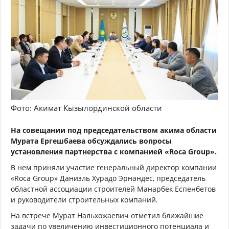
Фото: Акимат Кызылординской области
На совещании под председательством акима области
Мурата Ергешбаева обсуждались вопросы
установления партнерства с компанией «Roca Group».
В нем приняли участие генеральный директор компании
«Roca Group» Даниэль Хурадо Эрнандес, председатель
областной ассоциации строителей Манарбек Еспенбетов
и руководители строительных компаний.
На встрече Мурат Нальхожаевич отметил ближайшие
задачи по увеличению инвестиционного потенциала и