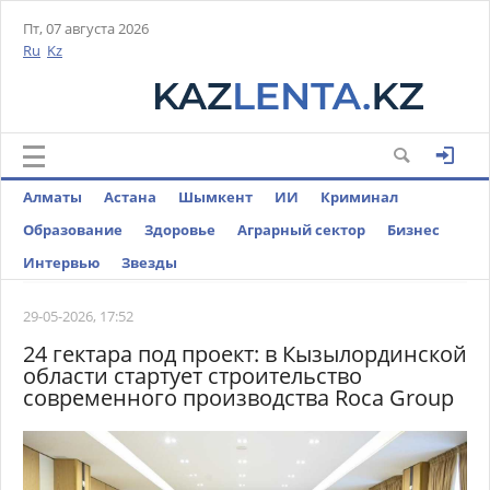
Пт, 07 августа 2026
Ru
Kz
Алматы
Астана
Шымкент
ИИ
Криминал
Образование
Здоровье
Аграрный сектор
Бизнес
Интервью
Звезды
29-05-2026, 17:52
24 гектара под проект: в Кызылординской
области стартует строительство
современного производства Roca Group