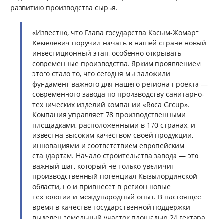
развитию производства сырья.
«Известно, что Глава государства Касым-Жомарт
Кемелевич поручил начать в нашей стране новый
инвестиционный этап, особенно открывать
современные производства. Ярким проявлением
этого стало то, что сегодня мы заложили
фундамент важного для нашего региона проекта —
современного завода по производству санитарно-
технических изделий компании «Roca Group».
Компания управляет 78 производственными
площадками, расположенными в 170 странах, и
известна высоким качеством своей продукции,
инновациями и соответствием европейским
стандартам. Начало строительства завода — это
важный шаг, который не только увеличит
производственный потенциал Кызылординской
области, но и привнесет в регион новые
технологии и международный опыт. В настоящее
время в качестве государственной поддержки
выделен земельный участок площадью 24 гектара.