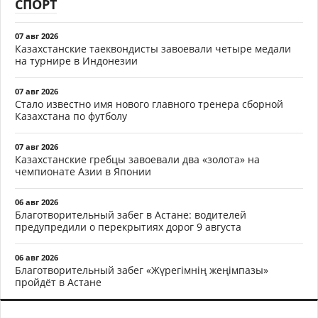
СПОРТ
07 авг 2026
Казахстанские таеквондисты завоевали четыре медали
на турнире в Индонезии
07 авг 2026
Стало известно имя нового главного тренера сборной
Казахстана по футболу
07 авг 2026
Казахстанские гребцы завоевали два «золота» на
чемпионате Азии в Японии
06 авг 2026
Благотворительный забег в Астане: водителей
предупредили о перекрытиях дорог 9 августа
06 авг 2026
Благотворительный забег «Жүрегімнің жеңімпазы»
пройдёт в Астане