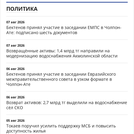
ПОЛИТИКА
07 авг 2026
Бектенов принял участие в заседании ЕМПС в Чолпон-
Ате: подписано шесть документов
07 авг 2026
Возвращённые активы: 1,4 млрд тг направили на
модернизацию водоснабжения Акмолинской области
06 авг 2026
Бектенов принял участие в заседании Евразийского
межправительственного совета в узком формате в
Чолпон-Ате
06 авг 2026
Возврат активов: 2,7 млрд тг выделили на водоснабжение
сёл СКО
05 авг 2026
Токаев поручил усилить поддержку МСБ и повысить
доступность жилья