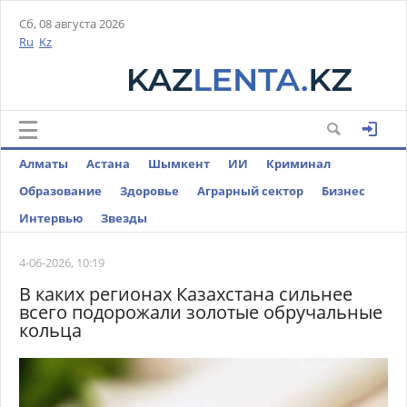
Сб, 08 августа 2026
Ru
Kz
Алматы
Астана
Шымкент
ИИ
Криминал
Образование
Здоровье
Аграрный сектор
Бизнес
Интервью
Звезды
4-06-2026, 10:19
В каких регионах Казахстана сильнее
всего подорожали золотые обручальные
кольца