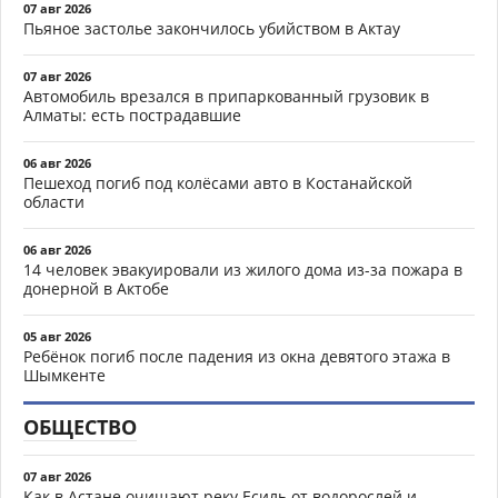
07 авг 2026
Пьяное застолье закончилось убийством в Актау
07 авг 2026
Автомобиль врезался в припаркованный грузовик в
Алматы: есть пострадавшие
06 авг 2026
Пешеход погиб под колёсами авто в Костанайской
области
06 авг 2026
14 человек эвакуировали из жилого дома из-за пожара в
донерной в Актобе
05 авг 2026
Ребёнок погиб после падения из окна девятого этажа в
Шымкенте
ОБЩЕСТВО
07 авг 2026
Как в Астане очищают реку Есиль от водорослей и