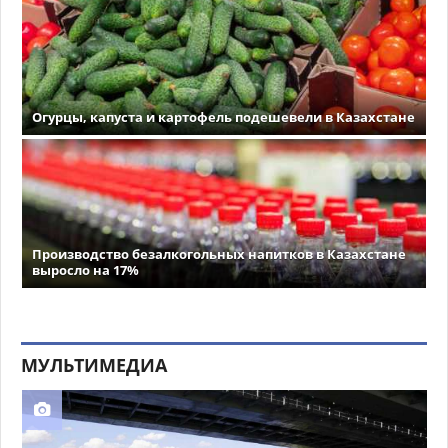
Огурцы, капуста и картофель подешевели в Казахстане
Производство безалкогольных напитков в Казахстане
выросло на 17%
МУЛЬТИМЕДИА