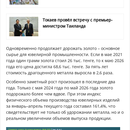
Токаев провёл встречу с премьер-
министром Таиланда
Одновременно продолжает дорожать золото – основное
сырье для ювелирной промышленности. Если в мае 2021
года один грамм золота стоил 26 тыс. тенге, то к маю 2026
года его цена достигла 68,6 тыс. тенге. За пять лет
стоимость драгоценного металла выросла в 2,6 раза.
Особенно заметный рост произошел в последние два
года. Только с мая 2024 года по май 2026 года золото
подорожало более чем вдвое. При этом индекс
физического объема производства ювелирных изделий
за январь–апрель текущего года составил 161,4%, что
свидетельствует не только об удорожании металла, но и о
реальном увеличении объемов выпуска продукции.