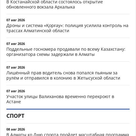
В Костанайской области состоялось открытие
обновленного вокзала Аркалыка
07 авг 2026
Дроны и система «Қорғау»: полиция усилила контроль на
трассах Алматинской области
07 авг 2026
Поддельные госномера продавали по всему Казахстану:
организатора схемы задержали в Алматы
07 авг 2026
Лишённый прав водитель снова попался пьяным за
рулём и отправился в колонию в Жетысуской области
07 авг 2026
Участок улицы Валиханова временно перекроют в
Астане
СПОРТ
08 авг 2026
В Алматы ко Дню спорта пройдет масштабная программа