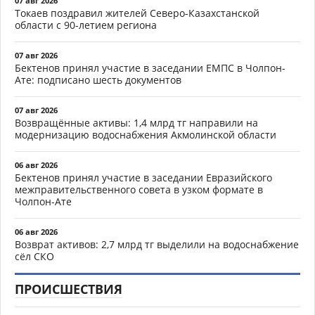
07 авг 2026
Токаев поздравил жителей Северо-Казахстанской
области с 90-летием региона
07 авг 2026
Бектенов принял участие в заседании ЕМПС в Чолпон-
Ате: подписано шесть документов
07 авг 2026
Возвращённые активы: 1,4 млрд тг направили на
модернизацию водоснабжения Акмолинской области
06 авг 2026
Бектенов принял участие в заседании Евразийского
межправительственного совета в узком формате в
Чолпон-Ате
06 авг 2026
Возврат активов: 2,7 млрд тг выделили на водоснабжение
сёл СКО
ПРОИСШЕСТВИЯ