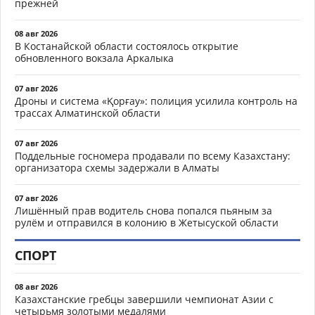
прежней
08 авг 2026
В Костанайской области состоялось открытие
обновленного вокзала Аркалыка
07 авг 2026
Дроны и система «Қорғау»: полиция усилила контроль на
трассах Алматинской области
07 авг 2026
Поддельные госномера продавали по всему Казахстану:
организатора схемы задержали в Алматы
07 авг 2026
Лишённый прав водитель снова попался пьяным за
рулём и отправился в колонию в Жетысуской области
СПОРТ
08 авг 2026
Казахстанские гребцы завершили чемпионат Азии с
четырьмя золотыми медалями