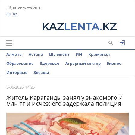
Сб, 08 августа 2026
Ru
Kz
Алматы
Астана
Шымкент
ИИ
Криминал
Образование
Здоровье
Аграрный сектор
Бизнес
Интервью
Звезды
5-06-2026, 14:26
Житель Караганды занял у знакомого 7
млн тг и исчез: его задержала полиция