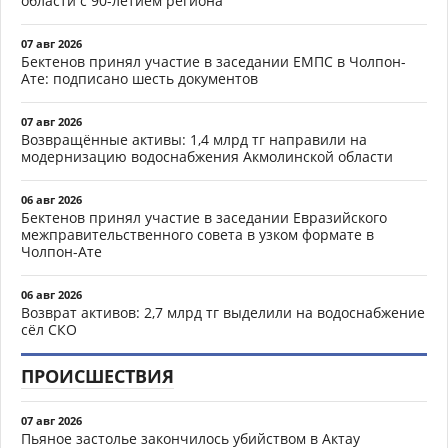
области с 90-летием региона
07 авг 2026
Бектенов принял участие в заседании ЕМПС в Чолпон-
Ате: подписано шесть документов
07 авг 2026
Возвращённые активы: 1,4 млрд тг направили на
модернизацию водоснабжения Акмолинской области
06 авг 2026
Бектенов принял участие в заседании Евразийского
межправительственного совета в узком формате в
Чолпон-Ате
06 авг 2026
Возврат активов: 2,7 млрд тг выделили на водоснабжение
сёл СКО
ПРОИСШЕСТВИЯ
07 авг 2026
Пьяное застолье закончилось убийством в Актау