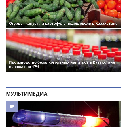
Огурцы, капуста и картофель подешевели в Казахстане
Производство безалкогольных напитков в Казахстане
выросло на 17%
МУЛЬТИМЕДИА