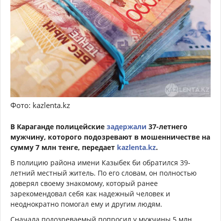
Фото: kazlenta.kz
В Караганде полицейские
задержали
37-летнего
мужчину, которого подозревают в мошенничестве на
сумму 7 млн тенге, передает
kazlenta.kz
.
В полицию района имени Казыбек би обратился 39-
летний местный житель. По его словам, он полностью
доверял своему знакомому, который ранее
зарекомендовал себя как надежный человек и
неоднократно помогал ему и другим людям.
Сначала подозреваемый попросил у мужчины 5 млн