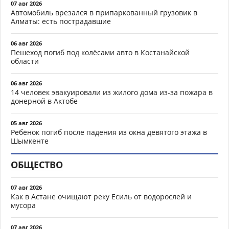
07 авг 2026
Автомобиль врезался в припаркованный грузовик в
Алматы: есть пострадавшие
06 авг 2026
Пешеход погиб под колёсами авто в Костанайской
области
06 авг 2026
14 человек эвакуировали из жилого дома из-за пожара в
донерной в Актобе
05 авг 2026
Ребёнок погиб после падения из окна девятого этажа в
Шымкенте
ОБЩЕСТВО
07 авг 2026
Как в Астане очищают реку Есиль от водорослей и
мусора
07 авг 2026