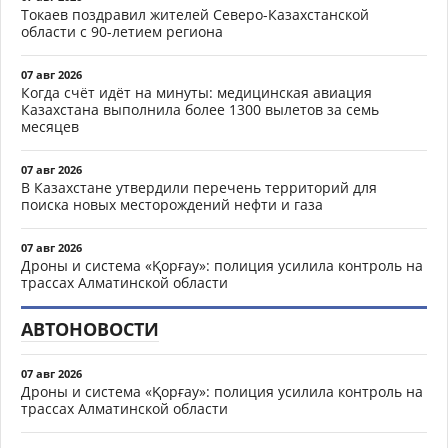
Токаев поздравил жителей Северо-Казахстанской
области с 90-летием региона
07 авг 2026
Когда счёт идёт на минуты: медицинская авиация
Казахстана выполнила более 1300 вылетов за семь
месяцев
07 авг 2026
В Казахстане утвердили перечень территорий для
поиска новых месторождений нефти и газа
07 авг 2026
Дроны и система «Қорғау»: полиция усилила контроль на
трассах Алматинской области
АВТОНОВОСТИ
07 авг 2026
Дроны и система «Қорғау»: полиция усилила контроль на
трассах Алматинской области