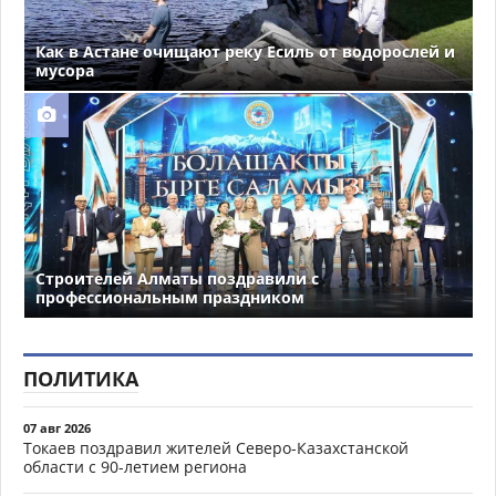
Как в Астане очищают реку Есиль от водорослей и
мусора
Строителей Алматы поздравили с
профессиональным праздником
ПОЛИТИКА
07 авг 2026
Токаев поздравил жителей Северо-Казахстанской
области с 90-летием региона