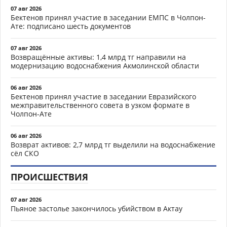
07 авг 2026
Бектенов принял участие в заседании ЕМПС в Чолпон-
Ате: подписано шесть документов
07 авг 2026
Возвращённые активы: 1,4 млрд тг направили на
модернизацию водоснабжения Акмолинской области
06 авг 2026
Бектенов принял участие в заседании Евразийского
межправительственного совета в узком формате в
Чолпон-Ате
06 авг 2026
Возврат активов: 2,7 млрд тг выделили на водоснабжение
сёл СКО
ПРОИСШЕСТВИЯ
07 авг 2026
Пьяное застолье закончилось убийством в Актау