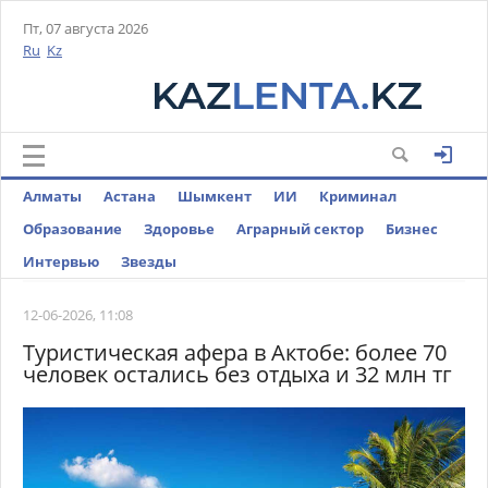
Пт, 07 августа 2026
Ru
Kz
Алматы
Астана
Шымкент
ИИ
Криминал
Образование
Здоровье
Аграрный сектор
Бизнес
Интервью
Звезды
12-06-2026, 11:08
Туристическая афера в Актобе: более 70
человек остались без отдыха и 32 млн тг