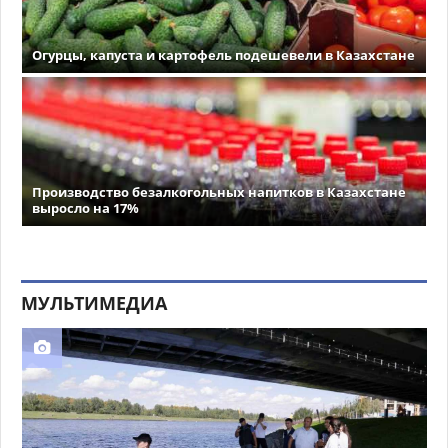
Огурцы, капуста и картофель подешевели в Казахстане
Производство безалкогольных напитков в Казахстане
выросло на 17%
МУЛЬТИМЕДИА