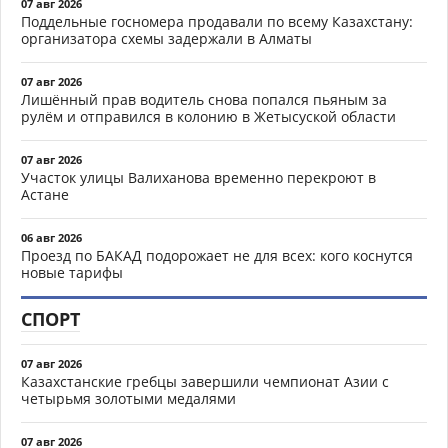
07 авг 2026
Поддельные госномера продавали по всему Казахстану:
организатора схемы задержали в Алматы
07 авг 2026
Лишённый прав водитель снова попался пьяным за
рулём и отправился в колонию в Жетысуской области
07 авг 2026
Участок улицы Валиханова временно перекроют в
Астане
06 авг 2026
Проезд по БАКАД подорожает не для всех: кого коснутся
новые тарифы
СПОРТ
07 авг 2026
Казахстанские гребцы завершили чемпионат Азии с
четырьмя золотыми медалями
07 авг 2026