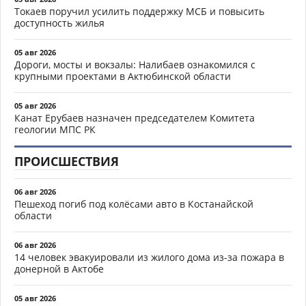
Токаев поручил усилить поддержку МСБ и повысить
доступность жилья
05 авг 2026
Дороги, мосты и вокзалы: Налибаев ознакомился с
крупными проектами в Актюбинской области
05 авг 2026
Канат Ерубаев назначен председателем Комитета
геологии МПС РК
ПРОИСШЕСТВИЯ
06 авг 2026
Пешеход погиб под колёсами авто в Костанайской
области
06 авг 2026
14 человек эвакуировали из жилого дома из-за пожара в
донерной в Актобе
05 авг 2026